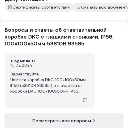
Сертификаты соответствия
Скачать всю докумен
Вопросы и ответы об ответвительной
коробке DKC с гладкими стенками, IP56,
100x100x50мм 53810R 93585
Людмила С.
10.02.2024
Здравствуйте.
Чем эта коробка DKC 100х100х50мм
IP56 (53810R 93585 ) отличается от
коробки DKC 100х100х50мм IP56
(53810) ?
Посмотреть все вопросы