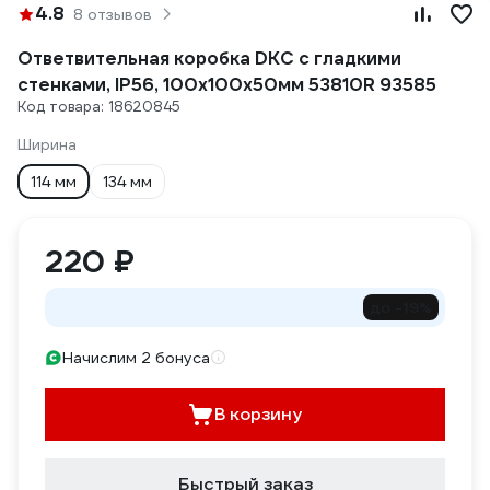
4.8
8 отзывов
Ответвительная коробка DKC с гладкими
стенками, IP56, 100x100x50мм 53810R 93585
Код товара: 18620845
Ширина
114 мм
134 мм
220 ₽
до -19%
Начислим 2 бонуса
В корзину
Быстрый заказ