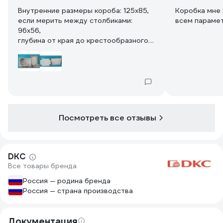
Внутренние размеры короба: 125x85,
Коробка мне 
если мерить между столбиками:
всем параме
96х56,
глубина от края до крестообразного
выступа на дне 43
Посмотреть все отзывы
DKC
Все товары бренда
Россия — родина бренда
Россия — страна производства
Документация