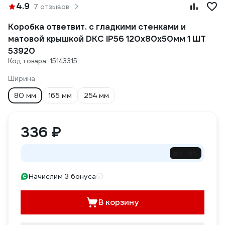
4.9
7 отзывов
Коробка ответвит. с гладкими стенками и
матовой крышкой DKC IP56 120х80х50мм 1 ШТ
53920
Код товара: 15143315
Ширина
80 мм
165 мм
254 мм
336 ₽
до -9%
Начислим 3 бонуса
В корзину