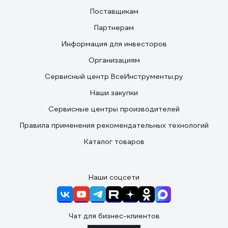
Поставщикам
Партнерам
Информация для инвесторов
Организациям
Сервисный центр ВсеИнструменты.ру
Наши закупки
Сервисные центры производителей
Правила применения рекомендательных технологий
Каталог товаров
Наши соцсети
Чат для бизнес-клиентов