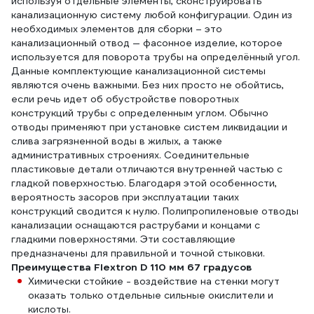
используя отдельные элементы, сконструировать
канализационную систему любой конфигурации. Один из
необходимых элементов для сборки – это
канализационный отвод — фасонное изделие, которое
используется для поворота трубы на определённый угол.
Данные комплектующие канализационной системы
являются очень важными. Без них просто не обойтись,
если речь идет об обустройстве поворотных
конструкций трубы с определенным углом. Обычно
отводы применяют при установке систем ликвидации и
слива загрязненной воды в жилых, а также
административных строениях. Соединительные
пластиковые детали отличаются внутренней частью с
гладкой поверхностью. Благодаря этой особенности,
вероятность засоров при эксплуатации таких
конструкций сводится к нулю. Полипропиленовые отводы
канализации оснащаются раструбами и концами с
гладкими поверхностями. Эти составляющие
предназначены для правильной и точной стыковки.
Преимущества Flextron D 110 мм 67 градусов
Химически стойкие - воздействие на стенки могут
оказать только отдельные сильные окислители и
кислоты.