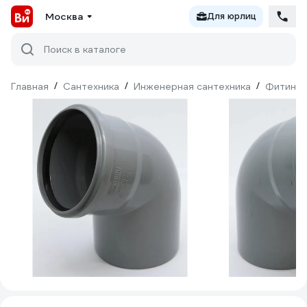
Москва
Для юрлиц
Поиск в каталоге
Главная
/
Сантехника
/
Инженерная сантехника
/
Фитинги