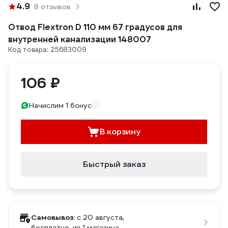
4.9
8 отзывов
Отвод Flextron D 110 мм 67 градусов для
внутренней канализации 148007
Код товара: 25683009
106 ₽
Начислим 1 бонус
В корзину
Быстрый заказ
Самовывоз:
c 20 августа,
бесплатно
, из 1 магазина