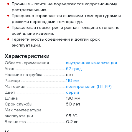
Прочные - почти не подвергаются коррозионному
растрескиванию.
Прекрасно справляется с низкими температурами и
резкими перепадами температур.
Правильная геометрия и равная толщина стенок по
всей длине изделия.
Герметичность соединений и долгий срок
эксплуатации.
Характеристики
Область применения
внутренняя канализация
Угол
67 град
Наличие патрубка
нет
Размер
110 мм
Материал
полипропилен (ПП|PP)
Цвет
серый
Длина
190 мм
Срок службы
50 лет
Max температура
эксплуатации
95 °С
Вес нетто
0.2 кг