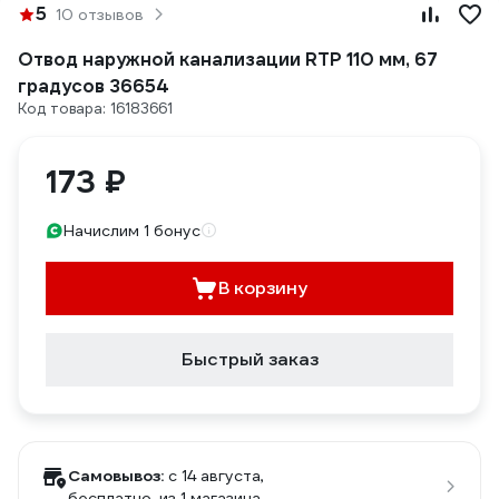
5
10 отзывов
Отвод наружной канализации RTP 110 мм, 67
градусов 36654
Код товара: 16183661
173 ₽
Начислим 1 бонус
В корзину
Быстрый заказ
Самовывоз:
c 14 августа,
бесплатно
, из 1 магазина