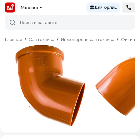
Москва
Для юрлиц
Поиск в каталоге
Главная
/
Сантехника
/
Инженерная сантехника
/
Фитинги