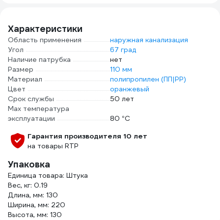
041010106
Характеристики
Область применения
наружная канализация
Угол
67 град
Наличие патрубка
нет
Размер
110 мм
Материал
полипропилен (ПП|PP)
Цвет
оранжевый
Срок службы
50 лет
Max температура
эксплуатации
80 °С
Гарантия производителя 10 лет
на товары RTP
Упаковка
Единица товара: Штука
Вес, кг: 0.19
Длина, мм: 130
Ширина, мм: 220
Высота, мм: 130