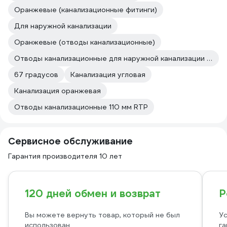
Оранжевые (канализационные фитинги)
Для наружной канализации
Оранжевые (отводы канализационные)
Отводы канализационные для наружной канализации RTP
67 градусов
Канализация угловая
Канализация оранжевая
Отводы канализационные 110 мм RTP
Сервисное обслуживание
Гарантия производителя 10 лет
120 дней обмен и возврат
Р
Вы можете вернуть товар, который не был
Ус
использован
га