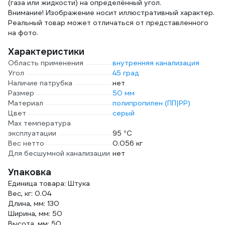
(газа или жидкости) на определённый угол.
Внимание! Изображение носит иллюстративный характер.
Реальный товар может отличаться от представленного
на фото.
Характеристики
Область применения
внутренняя канализация
Угол
45 град
Наличие патрубка
нет
Размер
50 мм
Материал
полипропилен (ПП|PP)
Цвет
серый
Max температура
эксплуатации
95 °С
Вес нетто
0.056 кг
Для бесшумной канализации
нет
Упаковка
Единица товара: Штука
Вес, кг: 0.04
Длина, мм: 130
Ширина, мм: 50
Высота, мм: 50