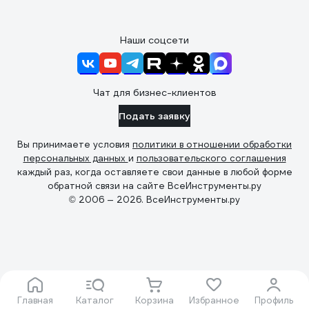
Наши соцсети
Чат для бизнес-клиентов
Подать заявку
Вы принимаете условия
политики в отношении обработки
персональных данных
и
пользовательского соглашения
каждый раз, когда оставляете свои данные в любой форме
обратной связи на сайте ВсеИнструменты.ру
© 2006 — 2026. ВсеИнструменты.ру
Главная
Каталог
Корзина
Избранное
Профиль