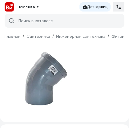
Москва
Для юрлиц
Поиск в каталоге
Главная
/
Сантехника
/
Инженерная сантехника
/
Фитинги