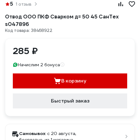
5
1 отзыв
Отвод ООО ПКФ Сварком д= 50 45 СанТех
s047896
Код товара: 38468922
285 ₽
Начислим 2 бонуса
В корзину
Быстрый заказ
Самовывоз:
c 20 августа,
бесплатно
, из 1 магазина