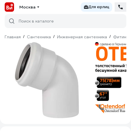
Москва
Для юрлиц
Поиск в каталоге
Главная
/
Сантехника
/
Инженерная сантехника
/
Фитинги