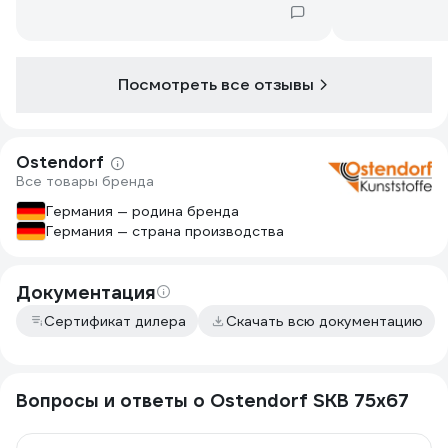
сравнении с обычным уголком.
доверие)
Бесшумность обнспечивает)
Посмотреть все отзывы
Ostendorf
Все товары бренда
Германия — родина бренда
Германия — страна производства
Документация
Сертификат дилера
Скачать всю документацию
Вопросы и ответы о Ostendorf SKВ 75x67