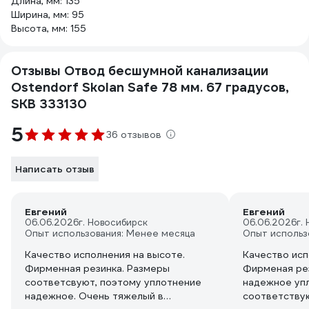
Длина, мм: 135
Ширина, мм: 95
Высота, мм: 155
Отзывы Отвод бесшумной канализации
Ostendorf Skolan Safe 78 мм. 67 градусов,
SKB 333130
5
36 отзывов
Написать отзыв
Евгений
Евгений
06.06.2026
г. Новосибирск
06.06.2026
г.
Опыт использования: Менее месяца
Опыт использ
Качество исполнения на высоте.
Качество исп
Фирменная резинка. Размеры
Фирменая ре
соответсвуют, поэтому уплотнение
надежное уп
надежное. Очень тяжелый в
соответствую