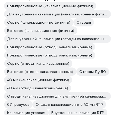
Полипропиленовые (канализационные фитинги)
Для внутренней канализации (канализационные фитинги)
Серые (канализационные фитинги)
Отводы
Бытовые (канализационные фитинги)
Для внутренней канализации (отводы канализационные)
Полипропиленовые (отводы канализационные)
Полипропиленовые (отводы канализационные)
Серые (отводы канализационные)
Бытовые (отводы канализационные)
Отводы Ду 50
40 мм (канализационные фитинги)
40 мм (отводы канализационные)
Отводы канализационные для внутренней канализации RTP
67 градусов
Отводы канализационные 40 мм RTP
Канализация угловая
Внутренняя канализация RTP