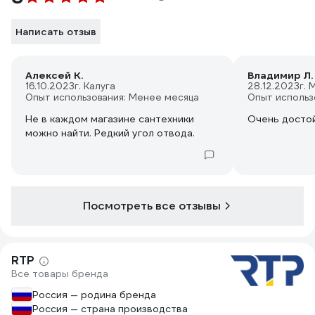
Написать отзыв
Алексей К.
Владимир Л.
16.10.2023
г. Калуга
28.12.2023
г. 
Опыт использования: Менее месяца
Опыт использ
Не в каждом магазине сантехники
Очень досто
можно найти. Редкий угол отвода.
Посмотреть все отзывы
RTP
Все товары бренда
Россия — родина бренда
Россия — страна производства