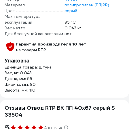
Материал
полипропилен (ПП|PP)
Цвет
серый
Max температура
эксплуатации
95 °С
Вес нетто
0.043 кг
Для бесшумной канализации
нет
Гарантия производителя 10 лет
на товары RTP
Упаковка
Единица товара: Штука
Вес, кг: 0.043
Длина, мм: 55
Ширина, мм: 90
Высота, мм: 110
Отзывы Отвод RTP ВК ПП 40x67 серый S
33504
5
4 отзыва