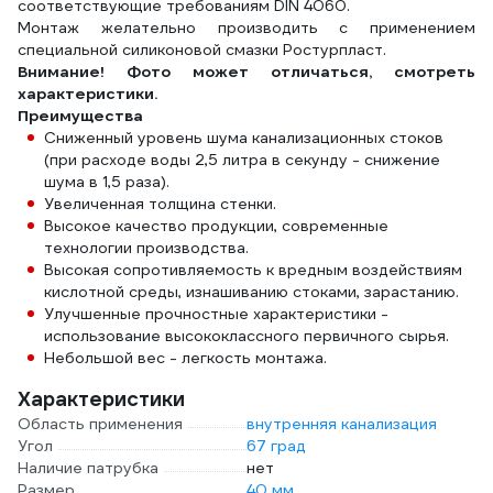
соответствующие требованиям DIN 4060.
Монтаж желательно производить с применением
специальной силиконовой смазки Ростурпласт.
Внимание! Фото может отличаться, смотреть
характеристики.
Преимущества
Сниженный уровень шума канализационных стоков
(при расходе воды 2,5 литра в секунду - снижение
шума в 1,5 раза).
Увеличенная толщина стенки.
Высокое качество продукции, современные
технологии производства.
Высокая сопротивляемость к вредным воздействиям
кислотной среды, изнашиванию стоками, зарастанию.
Улучшенные прочностные характеристики -
использование высококлассного первичного сырья.
Небольшой вес - легкость монтажа.
Характеристики
Область применения
внутренняя канализация
Угол
67 град
Наличие патрубка
нет
Размер
40 мм