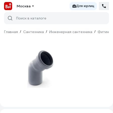
Москва
Для юрлиц
Поиск в каталоге
Главная
/
Сантехника
/
Инженерная сантехника
/
Фитинги