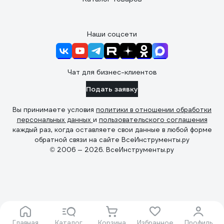
Наши соцсети
Чат для бизнес-клиентов
Подать заявку
Вы принимаете условия
политики в отношении обработки
персональных данных
и
пользовательского соглашения
каждый раз, когда оставляете свои данные в любой форме
обратной связи на сайте ВсеИнструменты.ру
© 2006 — 2026. ВсеИнструменты.ру
Главная
Каталог
Корзина
Избранное
Профиль