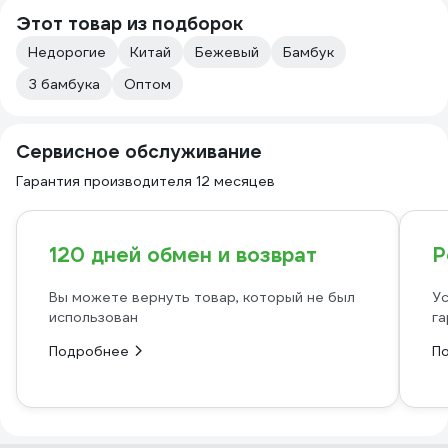
Этот товар из подборок
Недорогие
Китай
Бежевый
Бамбук
З бамбука
Оптом
Сервисное обслуживание
Гарантия производителя 12 месяцев
120 дней обмен и возврат
Р
Вы можете вернуть товар, который не был
Ус
использован
га
Подробнее
П