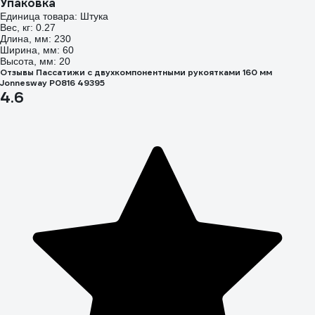
Упаковка
Единица товара: Штука
Вес, кг: 0.27
Длина, мм: 230
Ширина, мм: 60
Высота, мм: 20
Отзывы Пассатижи с двухкомпонентными рукоятками 160 мм
Jonnesway P0816 49395
4.6