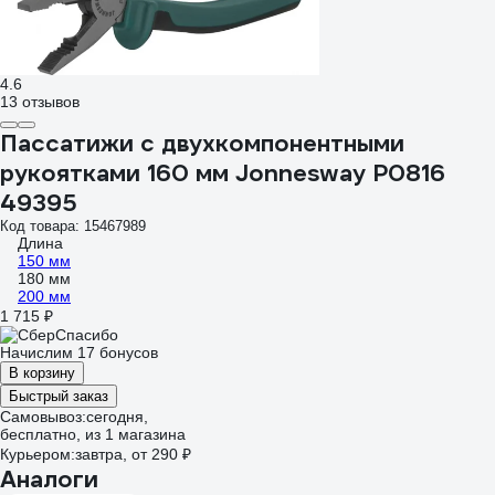
4.6
13 отзывов
Пассатижи с двухкомпонентными
рукоятками 160 мм Jonnesway P0816
49395
Код товара: 15467989
Длина
150 мм
180 мм
200 мм
1 715 ₽
Начислим 17 бонусов
В корзину
Быстрый заказ
Самовывоз:
сегодня,
бесплатно
, из 1 магазина
Курьером:
завтра,
от 290 ₽
Аналоги