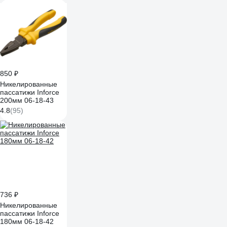
850 ₽
Никелированные
пассатижи Inforce
200мм 06-18-43
4.8
(95)
736 ₽
Никелированные
пассатижи Inforce
180мм 06-18-42