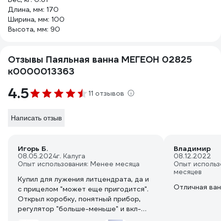
Длина, мм: 170
Ширина, мм: 100
Высота, мм: 90
Отзывы Паяльная ванна МЕГЕОН 02825
к0000013363
4.5
11 отзывов
Написать отзыв
Игорь Б.
Владимир
08.05.2024
г. Калуга
08.12.2022
Опыт использования: Менее месяца
Опыт использ
месяцев
Купил для лужения литцендрата, да и
Отличная ван
с прицелом "может еще пригодится".
Открыл коробку, понятный прибор,
регулятор "больше-меньше" и вкл-
выкл. Настрогал грамм 70 ПОС60,