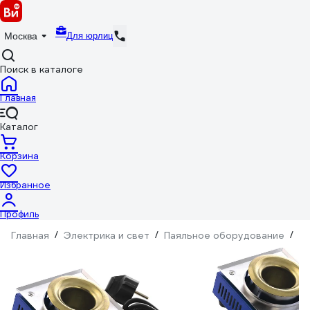
Для юрлиц
Москва
Поиск в каталоге
Главная
Каталог
Корзина
Избранное
Профиль
Главная
/
Электрика и свет
/
Паяльное оборудование
/
П