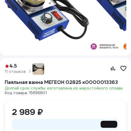
4.5
11 отзывов
Паяльная ванна МЕГЕОН 02825 к0000013363
Долгий срок службы: изготовлена из жаростойкого сплава
Код товара: 15696601
2 989 ₽
до -6%