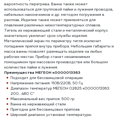
вероятность перегрева. Ванна также может
использоваться для групповой пайки и лужения проводов,
кабельных наконечников и др. методом погружения в
расплав. Изделие также может применяться для
плавления различных низкотемпературных сплавов.
Тигель из нержавеющей стали и металлический корпус
значительно увеличат срок службы изделия.
Металлический экран по периметру тигля исключит
попадание припоя внутрь прибора. Небольшие габариты и
масса ванны позволят размещать изделие на любых
рабочих местах. Прибор станет незаменимым
помощником при массовом производстве или большом
количестве пайки и лужения.
Преимущества МЕГЕОН к0000013363
Подходит для бессвинцовой операции
Напряжение питания: 110В/220В, 50 Гц
Диапазон температур МЕГЕОН 02825 к0000013363:
200…480 С°
Максимальный вес припоя: 500 гр
Ванна из нержавеющей стали
Пригодна для бессвинцовых припоев
Широкий диапазон установки температуры