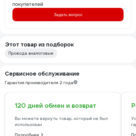
покупателей
Задать вопрос
Этот товар из подборок
Провода аналоговые
Сервисное обслуживание
Гарантия производителя 2 года
120 дней обмен и возврат
Р
Вы можете вернуть товар, который не был
Ус
использован
га
Подробнее
П