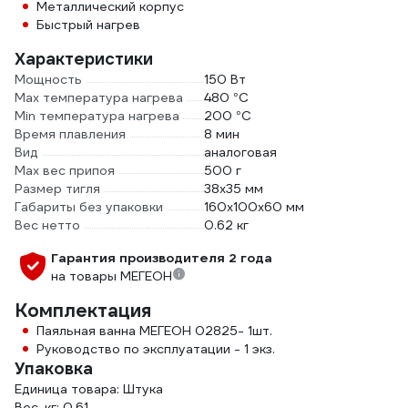
Металлический корпус
Быстрый нагрев
Характеристики
Мощность
150 Вт
Max температура нагрева
480 °С
Min температура нагрева
200 °С
Время плавления
8 мин
Вид
аналоговая
Мах вес припоя
500 г
Размер тигля
38х35 мм
Габариты без упаковки
160х100х60 мм
Вес нетто
0.62 кг
Гарантия производителя 2 года
на товары МЕГЕОН
Комплектация
Паяльная ванна МЕГЕОН 02825- 1шт.
Руководство по эксплуатации - 1 экз.
Упаковка
Единица товара: Штука
Вес, кг: 0.61