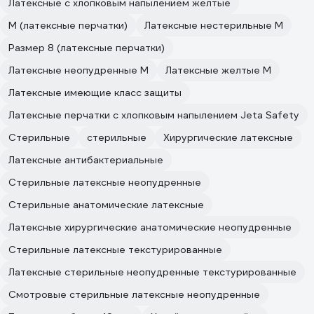
Латексные с хлопковым напылением желтые
M (латексные перчатки)
Латексные нестерильные M
Размер 8 (латексные перчатки)
Латексные неопудренные M
Латексные желтые M
Латексные имеющие класс защиты
Латексные перчатки с хлопковым напылением Jeta Safety
Стерильные
стерильные
Хирургические латексные
Латексные антибактериальные
Стерильные латексные неопудренные
Стерильные анатомические латексные
Латексные хирургические анатомические неопудренные
Стерильные латексные текстурированные
Латексные стерильные неопудренные текстурированные
Смотровые стерильные латексные неопудренные