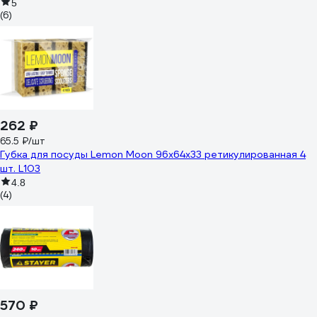
5
(6)
262 ₽
65.5 ₽/шт
Губка для посуды Lemon Moon 96x64x33 ретикулированная 4
шт. L103
4.8
(4)
570 ₽