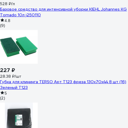
528 ₽/л
Базовое средство для интенсивной уборки KIEHL Johannes KG
Tornado 10л j250110
4.8
(9)
227 ₽
28.38 ₽/шт
Губка для клининга TERSO Арт Т123 фреза 130x70x44 8 шт (16)
Зеленый T123
5
(2)