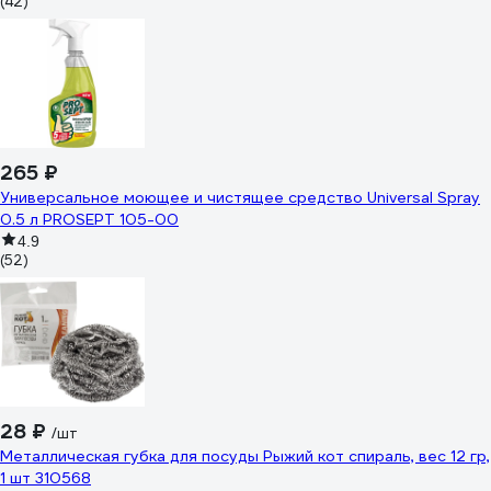
(42)
265 ₽
Универсальное моющее и чистящее средство Universal Spray
0.5 л PROSEPT 105-00
4.9
(52)
28 ₽
/шт
Металлическая губка для посуды Рыжий кот спираль, вес 12 гр,
1 шт 310568