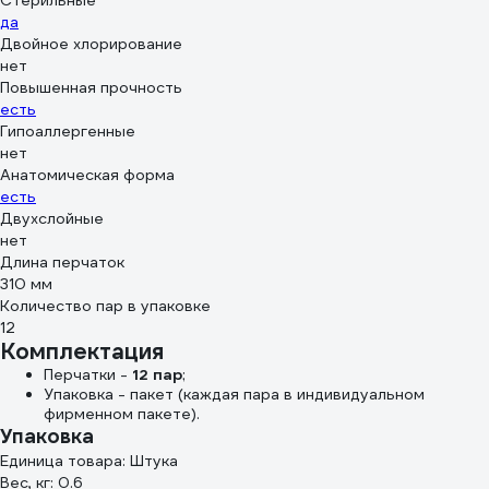
Стерильные
да
Двойное хлорирование
нет
Повышенная прочность
есть
Гипоаллергенные
нет
Анатомическая форма
есть
Двухслойные
нет
Длина перчаток
310 мм
Количество пар в упаковке
12
Комплектация
Перчатки -
12 пар
;
Упаковка - пакет (каждая пара в индивидуальном
фирменном пакете).
Упаковка
Единица товара: Штука
Вес, кг: 0.6