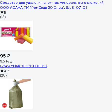
Средство для удаления сложных минеральных отложений
ООО АСАНА ТМ "РемСкал 30 Спец", 5л. К-07-01
5
(12)
95 ₽
9.5 ₽/шт
Губки YORK 10 шт. 030010
4.7
(28)