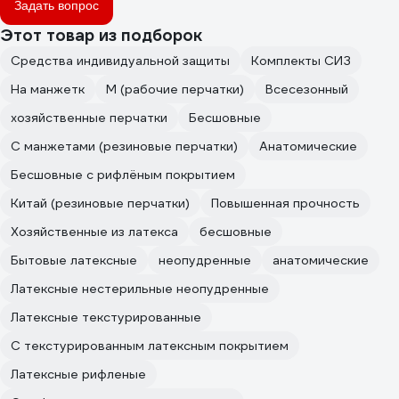
Задать вопрос
Этот товар из подборок
Средства индивидуальной защиты
Комплекты СИЗ
На манжетк
M (рабочие перчатки)
Всесезонный
хозяйственные перчатки
Бесшовные
С манжетами (резиновые перчатки)
Анатомические
Бесшовные с рифлёным покрытием
Китай (резиновые перчатки)
Повышенная прочность
Хозяйственные из латекса
бесшовные
Бытовые латексные
неопудренные
анатомические
Латексные нестерильные неопудренные
Латексные текстурированные
С текстурированным латексным покрытием
Латексные рифленые