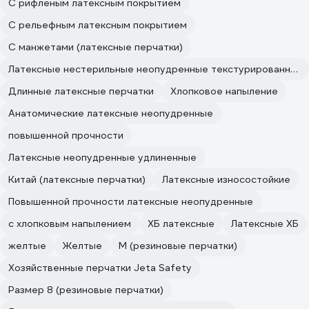
С рифленым латексным покрытием
С рельефным латексным покрытием
С манжетами (латексные перчатки)
Латексные нестерильные неопудренные текстурированные
Длинные латексные перчатки
Хлопковое напыление
Анатомические латексные неопудренные
повышенной прочности
Латексные неопудренные удлиненные
Китай (латексные перчатки)
Латексные износостойкие
Повышенной прочности латексные неопудренные
с хлопковым напылением
ХБ латексные
Латексные ХБ
желтые
Желтые
M (резиновые перчатки)
Хозяйственные перчатки Jeta Safety
Размер 8 (резиновые перчатки)