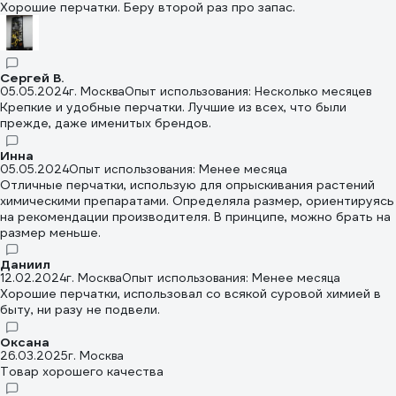
Хорошие перчатки. Беру второй раз про запас.
Сергей В.
05.05.2024
г. Москва
Опыт использования: Несколько месяцев
Крепкие и удобные перчатки. Лучшие из всех, что были
прежде, даже именитых брендов.
Инна
05.05.2024
Опыт использования: Менее месяца
Отличные перчатки, использую для опрыскивания растений
химическими препаратами. Определяла размер, ориентируясь
на рекомендации производителя. В принципе, можно брать на
размер меньше.
Даниил
12.02.2024
г. Москва
Опыт использования: Менее месяца
Хорошие перчатки, использовал со всякой суровой химией в
быту, ни разу не подвели.
Оксана
26.03.2025
г. Москва
Товар хорошего качества