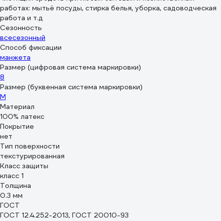
работах: мытьё посуды, стирка белья, уборка, садоводческая
работа и т.д
Сезонность
всесезонный
Способ фиксации
манжета
Размер (цифровая система маркировки)
8
Размер (буквенная система маркировки)
M
Материал
100% латекс
Покрытие
нет
Тип поверхности
текстурированная
Класс защиты
класс 1
Толщина
0.3 мм
ГОСТ
ГОСТ 12.4.252-2013, ГОСТ 20010-93