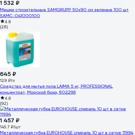
1 532 ₽
Мешки строительные SAMGRUPP 50x90 см зеленые 100 шт
SAMC-041000100
4.8
(28)
645 ₽
129 ₽/л
Средство для мытья пола LAIMA 5 кг, PROFESSIONAL
концентрат, Морской бриз, 602296
4.8
(92)
1 457 ₽
145.7 ₽/шт
Металлическая губка EUROHOUSE спираль 10 шт в сетке 11994