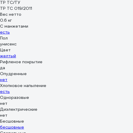
ТР ТС/ТУ
ТР ТС 019/2011
Вес нетто
0.6 кг
С манжетами
есть
Пол
унисекс
Цвет
желтый
Рифленое покрытие
да
Опудренные
нет
Хлопковое напыление
есть
Одноразовые
нет
Диэлектрические
нет
Бесшовные
бесшовные