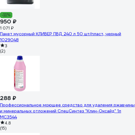
-11%
950 ₽
1 071 ₽
Пакет мусорный КЛИВЕР ПВД 240 л 50 шт/пласт, черный
1029048
3
(2)
288 ₽
Профессиональное моющее средство для удаления ржавчины
и минеральных отложений СпецСинтез "Клин-Оксайд" 1л
МС3544
4.8
(15)