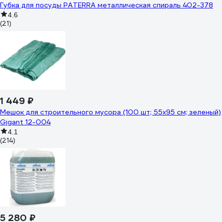
Губка для посуды PATERRA металлическая спираль 402-378
4.6
(21)
1 449 ₽
Мешок для строительного мусора (100 шт; 55х95 см; зеленый)
Gigant 12-004
4.1
(214)
5 280 ₽