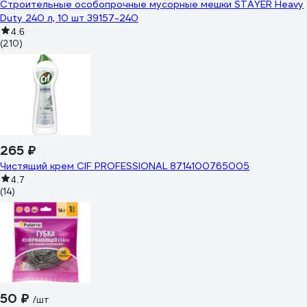
Строительные особопрочные мусорные мешки STAYER Heavy
Duty 240 л, 10 шт 39157-240
4.6
(210)
265 ₽
Чистящий крем CIF PROFESSIONAL 8714100765005
4.7
(14)
50 ₽
/шт