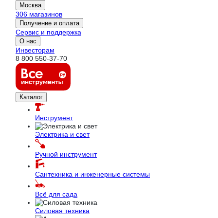
Москва
306 магазинов
Получение и оплата
Сервис и поддержка
О нас
Инвесторам
8 800 550-37-70
Каталог
Инструмент
Электрика и свет
Ручной инструмент
Сантехника и инженерные системы
Всё для сада
Силовая техника