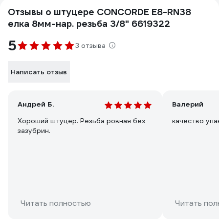
Отзывы о штуцере CONCORDE E8-RN38
елка 8мм-нар. резьба 3/8" 6619322
5
3 отзыва
Написать отзыв
Андрей Б.
Валерий
Хороший штуцер. Резьба ровная без
качество упа
зазубрин.
Читать полностью
Читать пол