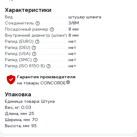
Характеристики
Вид
штуцер шланга
Соединитель
3/8М
Посадочный размер
8 мм
Внутренний диаметр (шланг)
8 мм
Рапид (EURO)
нет
Рапид (DEU)
нет
Рапид (USA)
нет
Рапид (SMC)
нет
Рапид (ISO 6150 B)
нет
Гарантия производителя
на товары CONCORDE
Упаковка
Единица товара: Штука
Вес, кг: 0.03
Длина, мм: 25
Ширина, мм: 70
Высота, мм: 95