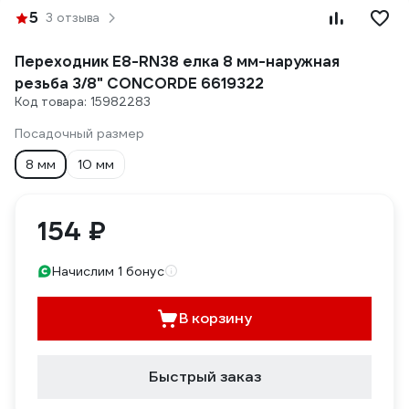
5
3 отзыва
Переходник E8-RN38 елка 8 мм-наружная
резьба 3/8" CONCORDE 6619322
Код товара: 15982283
Посадочный размер
8 мм
10 мм
154 ₽
Начислим 1 бонус
В корзину
Быстрый заказ