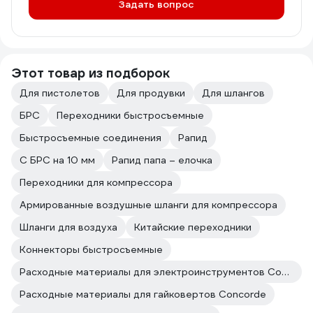
Задать вопрос
Этот товар из подборок
Для пистолетов
Для продувки
Для шлангов
БРС
Переходники быстросъемные
Быстросъемные соединения
Рапид
С БРС на 10 мм
Рапид папа – елочка
Переходники для компрессора
Армированные воздушные шланги для компрессора
Шланги для воздуха
Китайские переходники
Коннекторы быстросъемные
Расходные материалы для электроинструментов Concorde
Расходные материалы для гайковертов Concorde