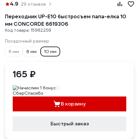
4.9
29 отзывов
Переходник UP-E10 быстросъем папа-елка 10
мм CONCORDE 6619306
Код товара: 15982258
Посадочный размер
6 мм
8 мм
10 мм
165 ₽
Начислим 1 бонус
В корзину
Быстрый заказ