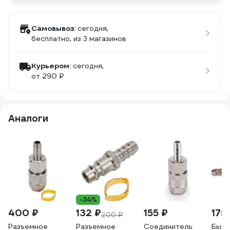
Самовывоз:
сегодня,
бесплатно
, из 3 магазинов
Курьером:
сегодня,
от 290 ₽
Аналоги
-34%
400 ₽
132 ₽
155 ₽
175
200 ₽
Разъемное
Разъемное
Соединитель
Быст