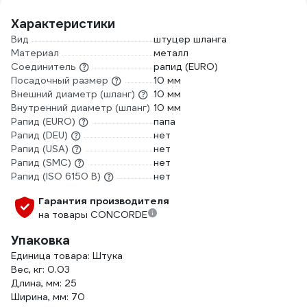
Характеристики
Вид
штуцер шланга
Материал
металл
Соединитель
рапид (EURO)
Посадочный размер
10 мм
Внешний диаметр (шланг)
10 мм
Внутренний диаметр (шланг)
10 мм
Рапид (EURO)
папа
Рапид (DEU)
нет
Рапид (USA)
нет
Рапид (SMC)
нет
Рапид (ISO 6150 B)
нет
Гарантия производителя
на товары CONCORDE
Упаковка
Единица товара: Штука
Вес, кг: 0.03
Длина, мм: 25
Ширина, мм: 70