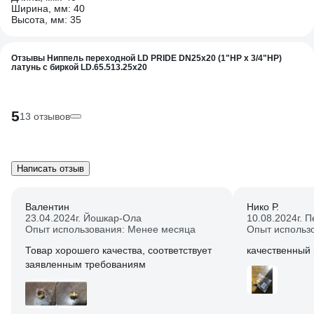
Ширина, мм: 40
Высота, мм: 35
Отзывы Ниппель переходной LD PRIDE DN25х20 (1"НР х 3/4"НР)
латунь с биркой LD.65.513.25х20
5
13 отзывов
Написать отзыв
Валентин
Нико Р.
23.04.2024
г. Йошкар-Ола
10.08.2024
г. 
Опыт использования: Менее месяца
Опыт использ
Товар хорошего качества, соответствует
качественный
заявленным требованиям