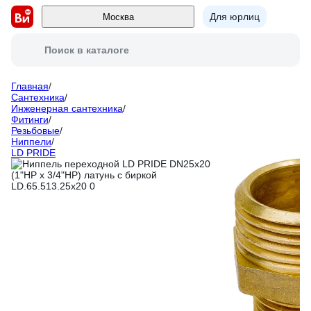
Для юрлиц
Москва
Поиск в каталоге
Главная
/
Сантехника
/
Инженерная сантехника
/
Фитинги
/
Резьбовые
/
Ниппели
/
LD PRIDE