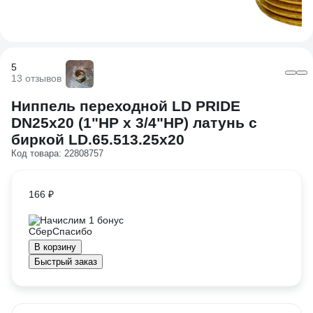
5
13 отзывов
Ниппель переходной LD PRIDE
DN25х20 (1"НР х 3/4"НР) латунь с
биркой LD.65.513.25х20
Код товара: 22808757
166 ₽
Начислим 1 бонус
В корзину
Быстрый заказ