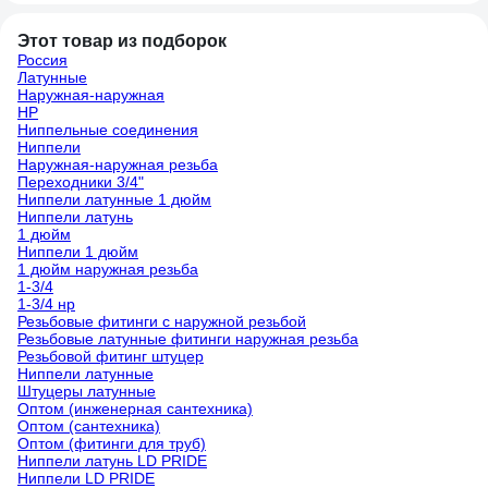
Этот товар из подборок
Россия
Латунные
Наружная-наружная
НР
Ниппельные соединения
Ниппели
Наружная-наружная резьба
Переходники 3/4"
Ниппели латунные 1 дюйм
Ниппели латунь
1 дюйм
Ниппели 1 дюйм
1 дюйм наружная резьба
1-3/4
1-3/4 нр
Резьбовые фитинги с наружной резьбой
Резьбовые латунные фитинги наружная резьба
Резьбовой фитинг штуцер
Ниппели латунные
Штуцеры латунные
Оптом (инженерная сантехника)
Оптом (сантехника)
Оптом (фитинги для труб)
Ниппели латунь LD PRIDE
Ниппели LD PRIDE