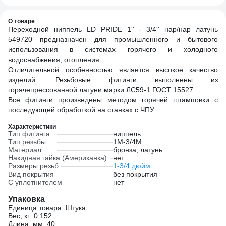
О товаре
Переходной ниппель LD PRIDE 1'' - 3/4'' нар/нар латунь
549720 предназначен для промышленного и бытового
использования в системах горячего и холодного
водоснабжения, отопления.
Отличительной особенностью является высокое качество
изделий. Резьбовые фитинги выполнены из
горячепрессованной латуни марки ЛС59-1 ГОСТ 15527.
Все фитинги произведены методом горячей штамповки с
последующей обработкой на станках с ЧПУ.
Характеристики
Тип фитинга
ниппель
Тип резьбы
1M-3/4M
Материал
бронза, латунь
Накидная гайка (Американка)
нет
Размеры резьб
1-3/4 дюйм
Вид покрытия
без покрытия
С уплотнителем
нет
Упаковка
Единица товара: Штука
Вес, кг: 0.152
Длина, мм: 40