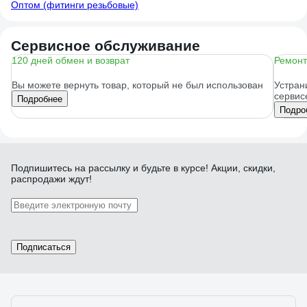
Оптом (фитинги резьбовые)
Сервисное обслуживание
120 дней обмен и возврат
Ремонт
Вы можете вернуть товар, который не был использован
Устран
сервис
Подробнее
Подро
Подпишитесь
на рассылку
и будьте в курсе! Акции, скидки,
распродажи ждут!
Подписаться