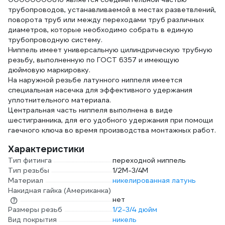
трубопроводов, устанавливаемой в местах разветвлений,
поворота труб или между переходами труб различных
диаметров, которые необходимо собрать в единую
трубопроводную систему.
Ниппель имеет универсальную цилиндрическую трубную
резьбу, выполненную по ГОСТ 6357 и имеющую
дюймовую маркировку.
На наружной резьбе латунного ниппеля имеется
специальная насечка для эффективного удержания
уплотнительного материала.
Центральная часть ниппеля выполнена в виде
шестигранника, для его удобного удержания при помощи
гаечного ключа во время производства монтажных работ.
Характеристики
Тип фитинга
переходной ниппель
Тип резьбы
1/2M-3/4M
Материал
никелированная латунь
Накидная гайка (Американка)
нет
Размеры резьб
1/2-3/4 дюйм
Вид покрытия
никель