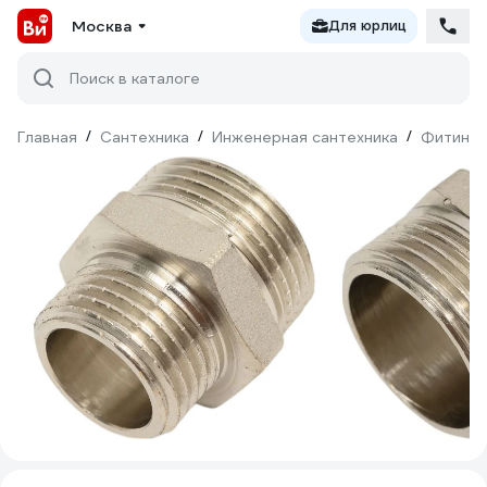
Москва
Для юрлиц
Поиск в каталоге
Главная
/
Сантехника
/
Инженерная сантехника
/
Фитинги