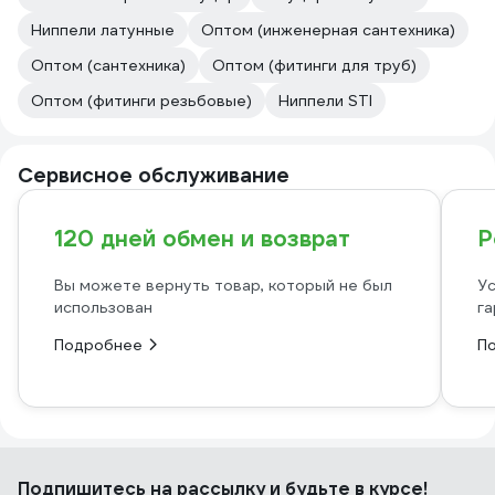
Ниппели латунные
Оптом (инженерная сантехника)
Оптом (сантехника)
Оптом (фитинги для труб)
Оптом (фитинги резьбовые)
Ниппели STI
Сервисное обслуживание
120 дней обмен и возврат
Р
Вы можете вернуть товар, который не был
Ус
использован
га
Подробнее
П
Подпишитесь
на рассылку
и будьте в курсе!