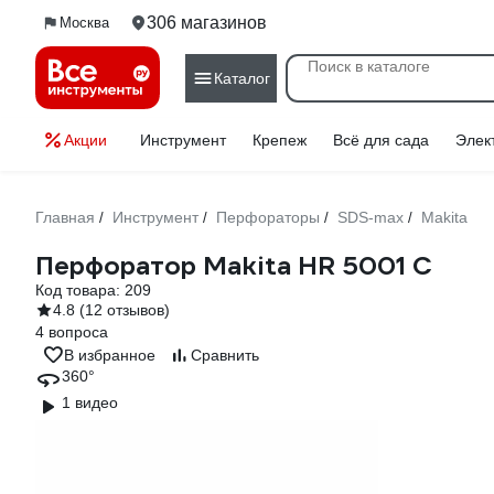
306 магазинов
Москва
Каталог
Акции
Инструмент
Крепеж
Всё для сада
Элек
Главная
Инструмент
Перфораторы
SDS-max
Makita
/
/
/
/
Перфоратор Makita HR 5001 C
Код товара:
209
4.8
(12 отзывов)
4 вопроса
В избранное
Сравнить
360°
1 видео