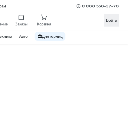
8 800 550-37-70
рам
Войти
ение
Заказы
Корзина
ехника
Авто
Для юрлиц