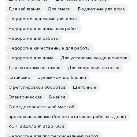
Для забивания
Для смеси
Бюджетные для дома
Недорогие надежные для дома
Недорогие для домашних работ
Недорогие для работы
Недорогие качественные для работы
Недорогие для дома
Для установки кондиционеров
Для натяжных потолков
Для сверления потолка
китайские
с режимом долбления
С регулировкой оборотов
Щеточные
Электрические
В кейсе
С предохранительной муфтой
профессиональные (более пяти часов работы в день)
КСР: 28.24.12.91.21.22-608
Недорогие для профессиональных работ