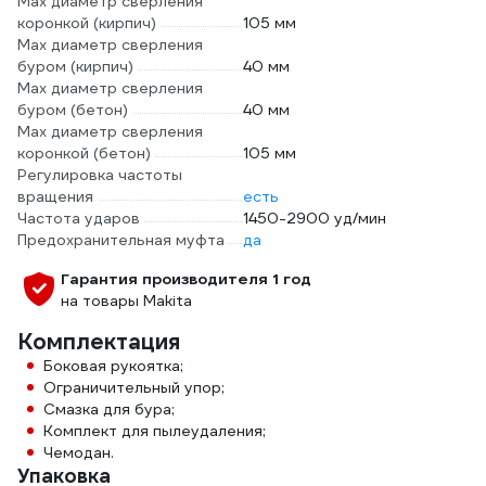
Max диаметр сверления
коронкой (кирпич)
105 мм
Max диаметр сверления
буром (кирпич)
40 мм
Max диаметр сверления
буром (бетон)
40 мм
Max диаметр сверления
коронкой (бетон)
105 мм
Регулировка частоты
вращения
есть
Частота ударов
1450-2900 уд/мин
Предохранительная муфта
да
Гарантия производителя 1 год
на товары Makita
Комплектация
Боковая рукоятка;
Ограничительный упор;
Смазка для бура;
Комплект для пылеудаления;
Чемодан.
Упаковка