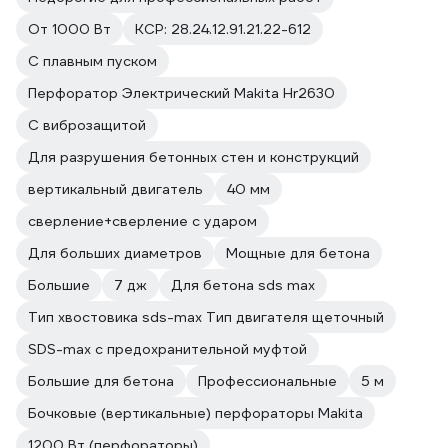
От 1000 Вт
КСР: 28.24.12.91.21.22-612
С плавным пуском
Перфоратор Электрический Makita Hr2630
С виброзащитой
Для разрушения бетонных стен и конструкций
вертикальный двигатель
40 мм
сверление+сверление с ударом
Для больших диаметров
Мощные для бетона
Большие
7 дж
Для бетона sds max
Тип хвостовика sds-max Тип двигателя щеточный
SDS-max с предохранительной муфтой
Большие для бетона
Профессиональные
5 м
Бочковые (вертикальные) перфораторы Makita
1200 Вт (перфораторы)