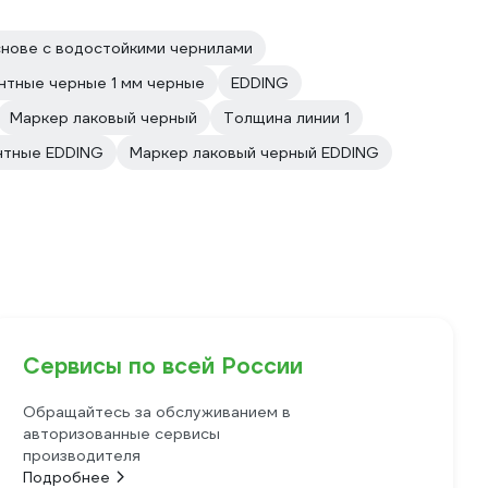
снове с водостойкими чернилами
нтные черные 1 мм черные
EDDING
Маркер лаковый черный
Толщина линии 1
нтные EDDING
Маркер лаковый черный EDDING
Сервисы по всей России
Обращайтесь за обслуживанием в
авторизованные сервисы
производителя
Подробнее