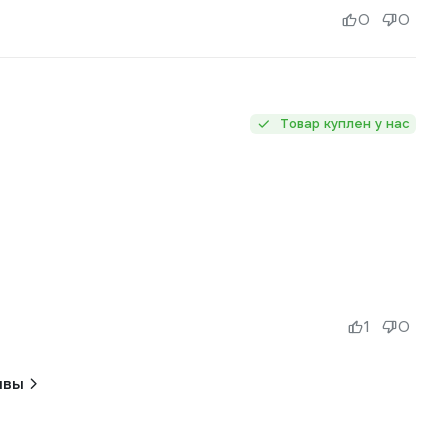
0
0
Товар куплен у нас
1
0
ывы