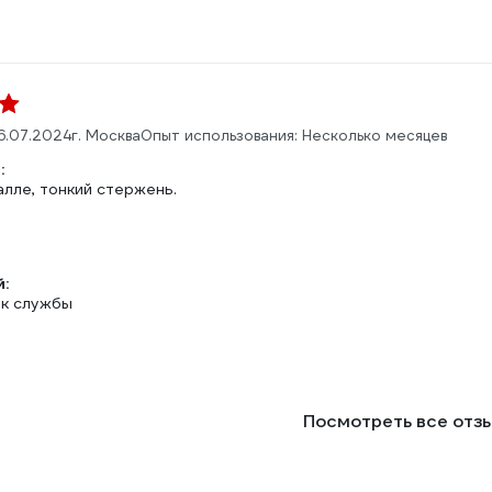
6.07.2024
г. Москва
Опыт использования: Несколько месяцев
:
лле, тонкий стержень.
:
к службы
Посмотреть все отз