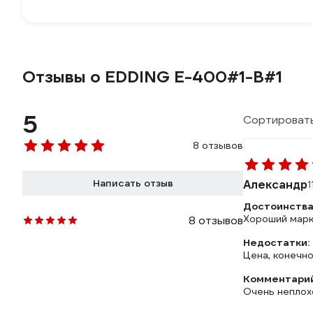
Отзывы о EDDING E-400#1-B#1
5
Сортировать
8 отзывов
Написать отзыв
Александр
1
Достоинства
Хороший марк
8 отзывов
Недостатки:
Цена, конечно.
Комментарий
Очень неплохо