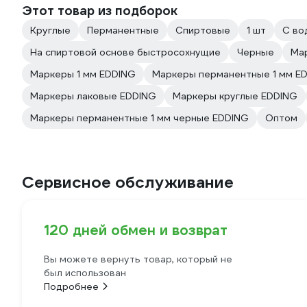
Этот товар из подборок
Круглые
Перманентные
Спиртовые
1 шт
С во
На спиртовой основе быстросохнущие
Черные
Ма
Маркеры 1 мм EDDING
Маркеры перманентные 1 мм E
Маркеры лаковые EDDING
Маркеры круглые EDDING
Маркеры перманентные 1 мм черные EDDING
Оптом
Сервисное обслуживание
120 дней обмен и возврат
Вы можете вернуть товар, который не
был использован
Подробнее