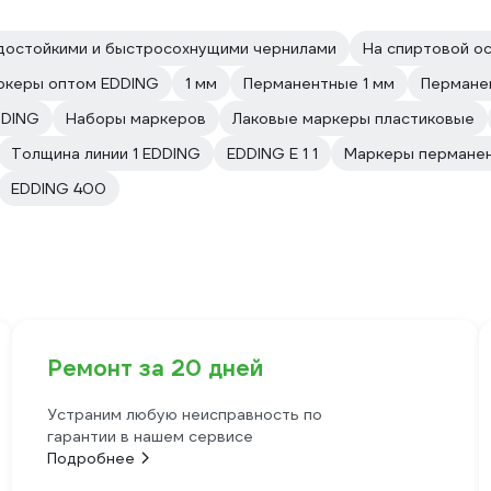
достойкими и быстросохнущими чернилами
На спиртовой о
ркеры оптом EDDING
1 мм
Перманентные 1 мм
Пермане
DDING
Наборы маркеров
Лаковые маркеры пластиковые
Толщина линии 1 EDDING
EDDING E 1 1
Маркеры пермане
EDDING 400
Ремонт за 20 дней
Устраним любую неисправность по
гарантии в нашем сервисе
Подробнее