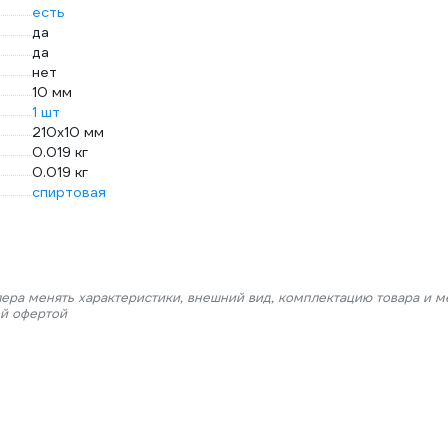
есть
да
да
нет
10 мм
1 шт
210х10 мм
0.019 кг
0.019 кг
спиртовая
лера менять характеристики, внешний вид, комплектацию товара и м
ой офертой