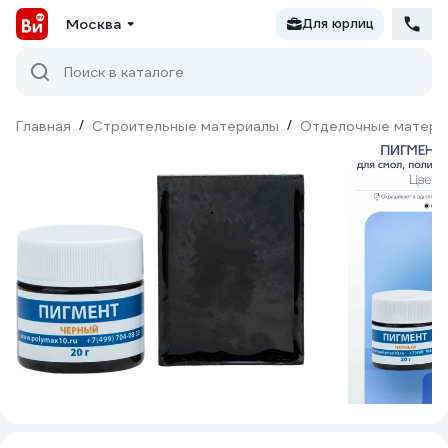
Москва
Для юрлиц
Поиск в каталоге
Главная
/
Строительные материалы
/
Отделочные матери