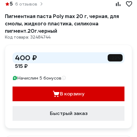
5
6 отзывов
Пигментная паста Poly max 20 г, черная, для
смолы, жидкого пластика, силикона
пигмент.20г.черный
Код товара: 32484744
400 ₽
-22%
515 ₽
Начислим 5 бонусов
В корзину
Быстрый заказ