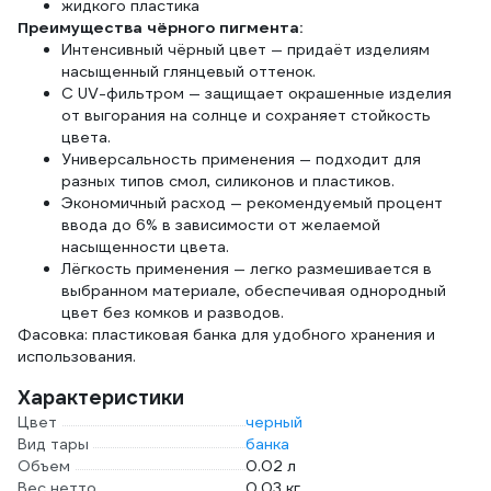
жидкого пластика
Преимущества чёрного пигмента:
Интенсивный чёрный цвет — придаёт изделиям
насыщенный глянцевый оттенок.
С UV-фильтром — защищает окрашенные изделия
от выгорания на солнце и сохраняет стойкость
цвета.
Универсальность применения — подходит для
разных типов смол, силиконов и пластиков.
Экономичный расход — рекомендуемый процент
ввода до 6% в зависимости от желаемой
насыщенности цвета.
Лёгкость применения — легко размешивается в
выбранном материале, обеспечивая однородный
цвет без комков и разводов.
Фасовка: пластиковая банка для удобного хранения и
использования.
Характеристики
Цвет
черный
Вид тары
банка
Объем
0.02 л
Вес нетто
0.03 кг