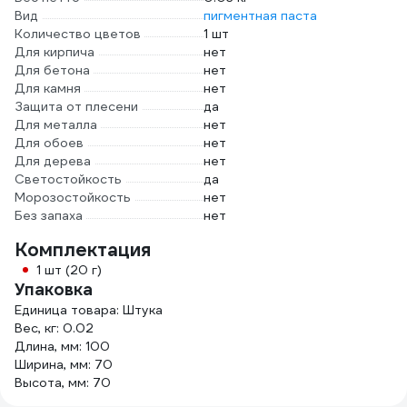
Вид
пигментная паста
Количество цветов
1 шт
Для кирпича
нет
Для бетона
нет
Для камня
нет
Защита от плесени
да
Для металла
нет
Для обоев
нет
Для дерева
нет
Светостойкость
да
Морозостойкость
нет
Без запаха
нет
Комплектация
1 шт (20 г)
Упаковка
Единица товара: Штука
Вес, кг: 0.02
Длина, мм: 100
Ширина, мм: 70
Высота, мм: 70