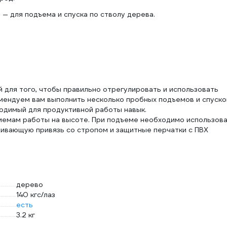
н — для подъема и спуска по стволу дерева.
 для того, чтобы правильно отрегулировать и использовать
мендуем вам выполнить несколько пробных подъемов и спуско
одимый для продуктивной работы навык.
иемам работы на высоте. При подъеме необходимо использов
ивающую привязь со стропом и защитные перчатки с ПВХ
дерево
140 кгс/лаз
есть
3.2 кг