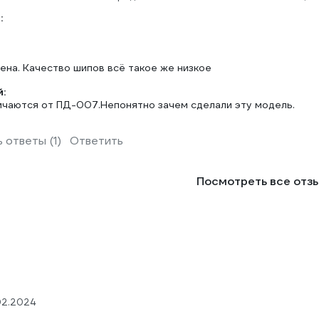
:
ена. Качество шипов всё такое же низкое
:
ичаются от ПД-007.Непонятно зачем сделали эту модель.
 ответы (1)
Ответить
Посмотреть все отз
02.2024