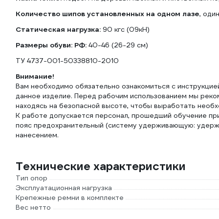
Количество шипов установленных на одном лазе
, оди
Статическая нагрузка:
90 кгс (09кН)
Размеры обуви: РФ:
40-46 (26-29 см)
ТУ 4737-001-50338810-2010
Внимание!
Вам необходимо обязательно ознакомиться с инструкцией
данное изделие. Перед рабочим использованием мы реко
находясь на безопасной высоте, чтобы выработать необх
К работе допускается персонал, прошедший обучение пр
пояс предохранительный (систему удерживающую: удерж
нанесением.
Технические характеристики
Тип опор
Эксплуатационная нагрузка
Крепежные ремни в комплекте
Вес нетто