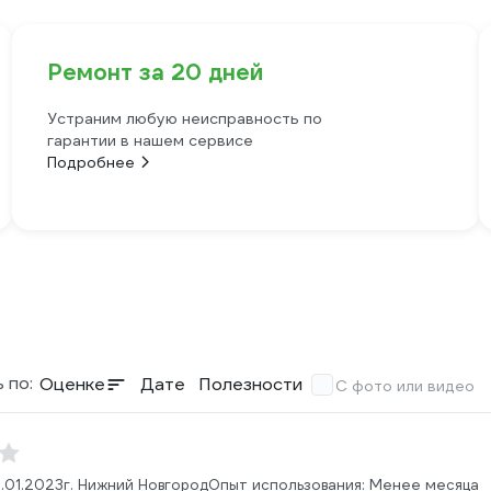
Ремонт за 20 дней
Устраним любую неисправность по
гарантии в нашем сервисе
Подробнее
 по:
Оценке
Дате
Полезности
С фото или видео
1.01.2023
г. Нижний Новгород
Опыт использования: Менее месяца