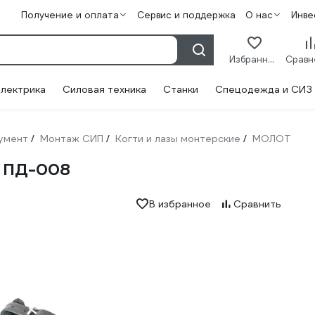
Получение и оплата
Сервис и поддержка
О нас
Инве
Избранное
лектрика
Силовая техника
Станки
Спецодежда и СИЗ
умент
Монтаж СИП
Когти и лазы монтерские
МОЛОТ
/
/
/
 ПД-008
В избранное
Сравнить