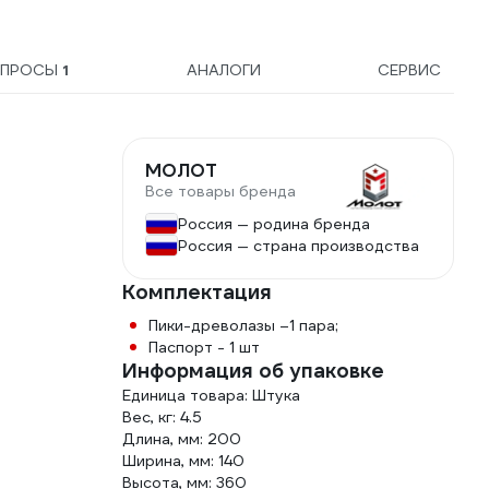
ОПРОСЫ
1
АНАЛОГИ
СЕРВИС
МОЛОТ
Все товары бренда
Россия — родина бренда
Россия — страна производства
Комплектация
Пики-древолазы –1 пара;
Паспорт - 1 шт
Информация об упаковке
Единица товара: Штука
Вес, кг: 4.5
Длина, мм: 200
Ширина, мм: 140
Высота, мм: 360