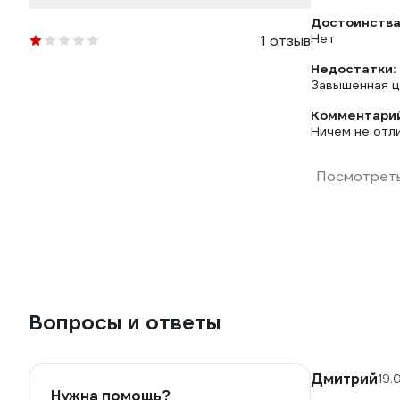
Достоинства
Нет
1 отзыв
Недостатки:
Завышенная ц
Комментарий
Ничем не отл
Посмотреть
Вопросы и ответы
Дмитрий
19.
Нужна помощь?