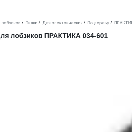
 лобзиков
Пилки
Для электрических
По дереву
ПРАКТИ
/
/
/
/
 для лобзиков ПРАКТИКА 034-601