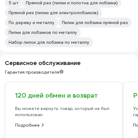
5 шт
Прямой рез (пилки и полотна для лобзика)
Прямой рез (пилки для электролобзиков)
По дереву и металлу
Пилки для лобзика прямой рез
Пилки для лобзиков по металлу
Набор пилок для лобзика по металлу
Сервисное обслуживание
Гарантия производителя
120 дней обмен и возврат
Р
Вы можете вернуть товар, который не был
Ус
использован
га
Подробнее
П