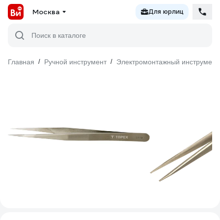
Москва
Для юрлиц
Поиск в каталоге
Главная
/
Ручной инструмент
/
Электромонтажный инструмент