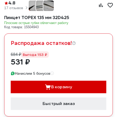
4.8
17 отзывов
Пинцет TOPEX 135 мм 32D425
Плоские острые губки облегчают работу
Код товара: 15504943
Распродажа остатков!
684 ₽
Выгода 153 ₽
531 ₽
Начислим 5 бонусов
В корзину
Быстрый заказ