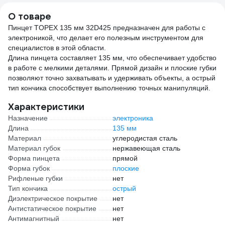
70301A
О товаре
Пинцет TOPEX 135 мм 32D425 предназначен для работы с
электроникой, что делает его полезным инструментом для
специалистов в этой области.
Длина пинцета составляет 135 мм, что обеспечивает удобство
в работе с мелкими деталями. Прямой дизайн и плоские губки
позволяют точно захватывать и удерживать объекты, а острый
тип кончика способствует выполнению точных манипуляций.
Характеристики
Назначение
электроника
Длина
135 мм
Материал
углеродистая сталь
Материал губок
нержавеющая сталь
Форма пинцета
прямой
Форма губок
плоские
Рифленые губки
нет
Тип кончика
острый
Диэлектрическое покрытие
нет
Антистатическое покрытие
нет
Антимагнитный
нет