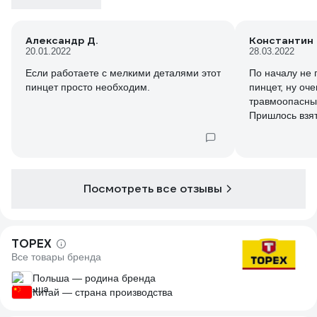
Александр Д.
Константин 
20.01.2022
28.03.2022
Если работаете с мелкими деталями этот
По началу не 
пинцет просто необходим.
пинцет, ну оч
травмоопасные
Пришлось взят
и значительно 
скруглением.
Ну уж для оче
Посмотреть все отзывы
TOPEX
Все товары бренда
Польша — родина бренда
Китай — страна производства