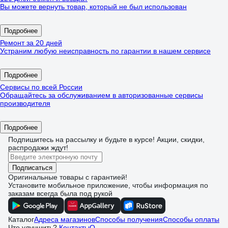
Вы можете вернуть товар, который не был использован
Подробнее
Ремонт за 20 дней
Устраним любую неисправность по гарантии в нашем сервисе
Подробнее
Сервисы по всей России
Обращайтесь за обслуживанием в авторизованные сервисы
производителя
Подробнее
Подпишитесь
на рассылку
и будьте в курсе! Акции, скидки,
распродажи ждут!
Подписаться
Оригинальные товары с гарантией!
Установите мобильное приложение, чтобы информация по
заказам всегда была под рукой
Каталог
Адреса магазинов
Способы получения
Способы оплаты
Что улучшить?
Контакты
О