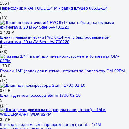
135 ₽
Переходник KRAFTOOL 1/4"M - рапид штуцер 06592-1/4
5
(13)
2 431 ₽
Шланг пневматический PVC 8x14 мм, с быстросъемными
фитингами, 20 м AV Steel AV-700220
4.2
(58)
170 ₽
Разъем 1/4" (папа) для пневмоинструмента Jonnesway GM-02PM
4.4
(14)
924 ₽
Шланг для компрессора Sturm 1700-02-10
5
(14)
387 ₽
Штекер с подвижным шарниром рапид (папа) – 1/4M