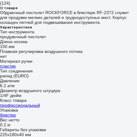
(124)
О товаре
Обдувочный пистолет ROCKFORCE в блистере RF-2372 служит
для продувки мелких деталей и труднодоступных мест. Корпус
оснащен петлей для подвешивания инструмента.
Характеристики
Тип инструмента
продувочный пистолет
Длина носика
150 мм
Плавная регулировка воздушного потока
нет
Материал ручки
пластик
Тип соединения
рапид (EURO)
Давление
6.2 атм
Диаметр воздушного штуцера
1/4F дюйм
Класс товара
профессиональный
Упаковка
блистер
Вес нетто
0.2 кг
Габариты без упаковки
225x180x40 мм