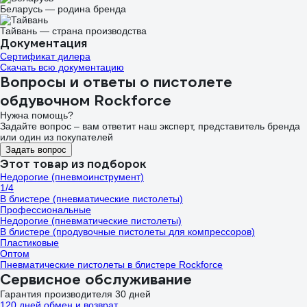
Беларусь — родина бренда
Тайвань — страна производства
Документация
Сертификат дилера
Скачать всю документацию
Вопросы и ответы о пистолете
обдувочном Rockforce
Нужна помощь?
Задайте вопрос – вам ответит наш эксперт, представитель бренда
или один из покупателей
Задать вопрос
Этот товар из подборок
Недорогие (пневмоинструмент)
1/4
В блистере (пневматические пистолеты)
Профессиональные
Недорогие (пневматические пистолеты)
В блистере (продувочные пистолеты для компрессоров)
Пластиковые
Оптом
Пневматические пистолеты в блистере Rockforce
Сервисное обслуживание
Гарантия производителя 30 дней
120 дней обмен и возврат