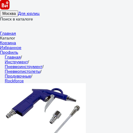
Для юрлиц
Москва
Поиск в каталоге
Главная
Каталог
Корзина
Избранное
Профиль
Главная
/
Инструмент
/
Пневмоинструмент
/
Пневмопистолеты
/
Продувочные
/
Rockforce