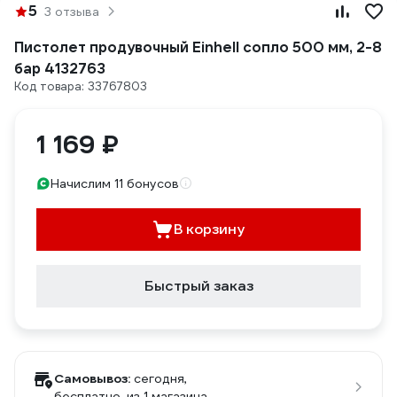
5
3 отзыва
Пистолет продувочный Einhell сопло 500 мм, 2-8
бар 4132763
Код товара: 33767803
1 169 ₽
Начислим 11 бонусов
В корзину
Быстрый заказ
Самовывоз:
сегодня,
бесплатно
, из 1 магазина