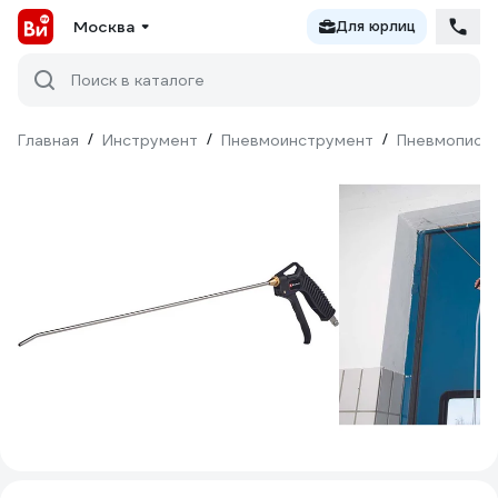
Москва
Для юрлиц
Поиск в каталоге
Главная
/
Инструмент
/
Пневмоинструмент
/
Пневмопист