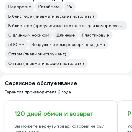
Недорогие
Китайские
1/4
В блистере (пневматические пистолеты)
В блистере (продувочные пистолеты для компрессоров)
С длинным носиком
Длинные
Пластиковые
500 мм
Воздушные компрессоры для дома
Оптом (пневмоинструмент)
Оптом (пневматические пистолеты)
Сервисное обслуживание
Гарантия производителя 2 года
120 дней обмен и возврат
Р
Вы можете вернуть товар, который не был
Ус