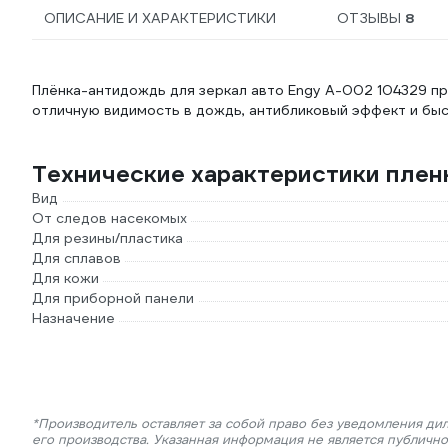
ОПИСАНИЕ И ХАРАКТЕРИСТИКИ
ОТЗЫВЫ
8
Плёнка-антидождь для зеркал авто Engy A-002 104329 пр
отличную видимость в дождь, антибликовый эффект и быс
Технические характеристики пле
Вид
От следов насекомых
Для резины/пластика
Для сплавов
Для кожи
Для приборной панели
Назначение
*Производитель оставляет за собой право без уведомления ди
его производства. Указанная информация не является публичн