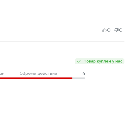
0
0
Товар куплен у нас
ия
5
Время действия
4