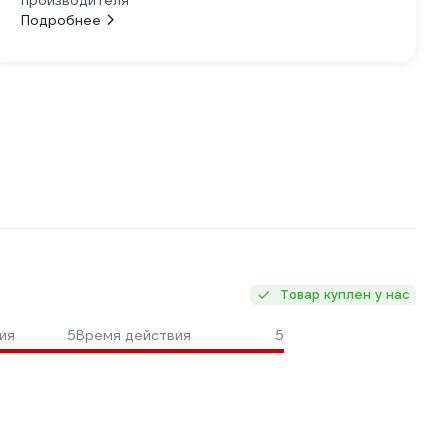
производителя
Подробнее
Товар куплен у нас
ия
5
Время действия
5