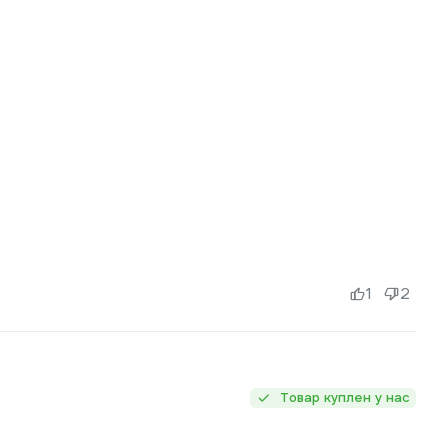
1
2
Товар куплен у нас