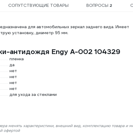
СОПУТСТВУЮЩИЕ ТОВАРЫ
ВОПРОСЫ
2
едназначена для автомобильных зеркал заднего вида. Имеет
трую установку, диаметр 95 мм.
нки-антидождя Engy A-002 104329
пленка
да
нет
нет
нет
нет
для ухода за стеклами
лера менять характеристики, внешний вид, комплектацию товара и м
ой офертой