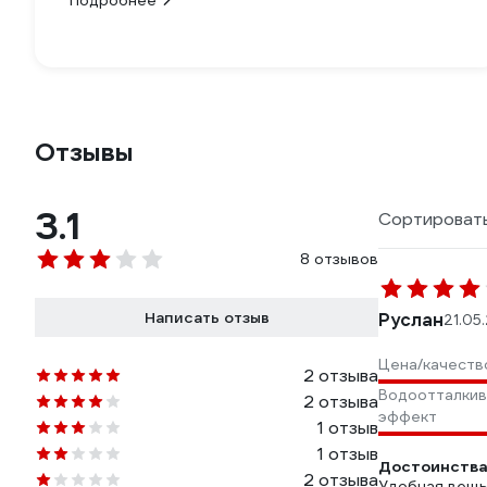
Подробнее
Отзывы
3.1
Сортировать
8 отзывов
Написать отзыв
Руслан
21.05
Цена/качеств
2 отзыва
Водоотталки
2 отзыва
эффект
1 отзыв
1 отзыв
Достоинства
2 отзыва
Удобная вещь