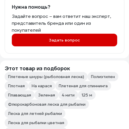
Нужна помощь?
Задайте вопрос – вам ответит наш эксперт,
представитель бренда или один из
покупателей
Задать вопрос
Этот товар из подборок
Плетеные шнуры (рыболовная леска)
Полиэтилен
Плотная
На карася
Плетеная для спиннинга
Плавающая
Зеленая
4 нити
125 м
Флюрокарбоновая леска для рыбалки
Леска для летней рыбалки
Леска для рыбалки цветная