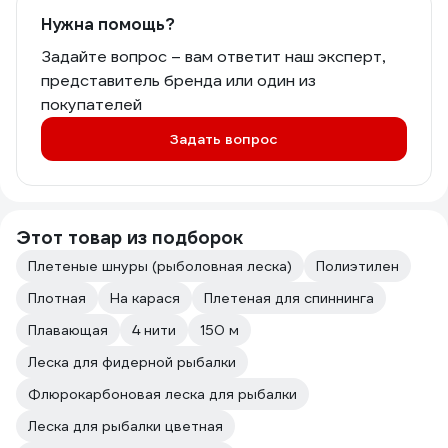
Нужна помощь?
Задайте вопрос – вам ответит наш эксперт,
представитель бренда или один из
покупателей
Задать вопрос
Этот товар из подборок
Плетеные шнуры (рыболовная леска)
Полиэтилен
Плотная
На карася
Плетеная для спиннинга
Плавающая
4 нити
150 м
Леска для фидерной рыбалки
Флюрокарбоновая леска для рыбалки
Леска для рыбалки цветная