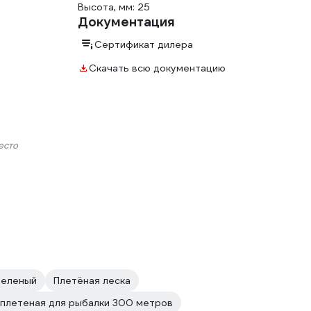
Высота, мм: 25
Документация
Сертификат дилера
Скачать всю документацию
есто
зеленый
Плетёная леска
 плетеная для рыбалки 300 метров