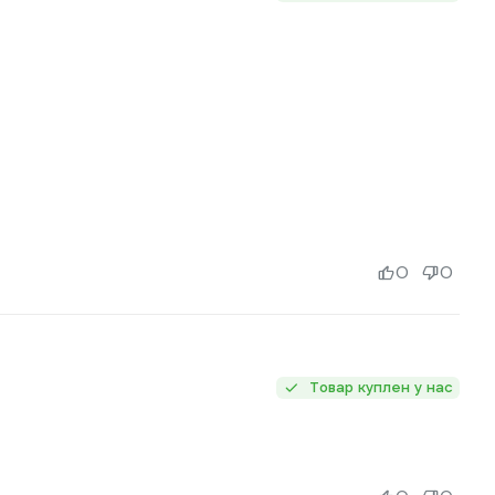
0
0
Товар куплен у нас