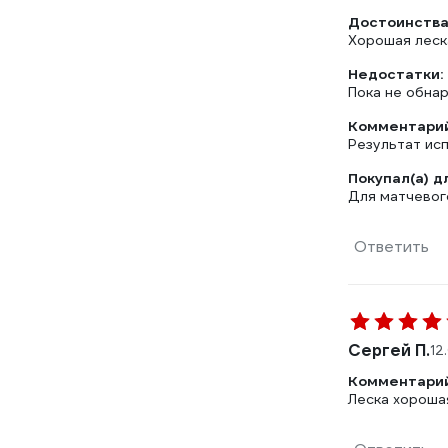
Достоинства
Хорошая леска
Недостатки:
Пока не обна
Комментарий
Результат ис
Покупал(а) д
Для матчевог
Ответить
Сергей П.
12
Комментарий
Леска хорошая