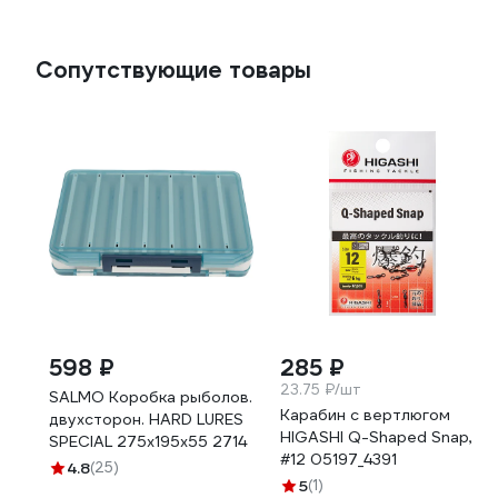
Сопутствующие товары
598 ₽
285 ₽
23.75 ₽/шт
SALMO Коробка рыболов.
Карабин с вертлюгом
двухсторон. HARD LURES
HIGASHI Q-Shaped Snap,
SPECIAL 275х195х55 2714
#12 05197_4391
4.8
(25)
5
(1)