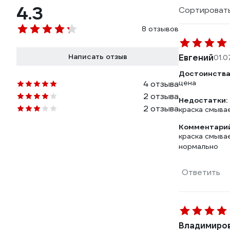
4.3
Сортировать
8 отзывов
Написать отзыв
Евгений
01.0
Достоинства
цена
4 отзыва
2 отзыва
Недостатки:
2 отзыва
краска смыва
Комментарий
краска смывае
нормально
Ответить
Владимиров