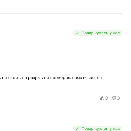
Товар куплен у нас
ь не стоит. на разрыв не проверял. наматывается
0
0
Товар куплен у нас