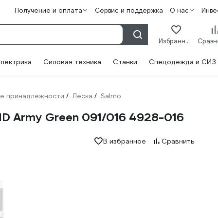
Получение и оплата
Сервис и поддержка
О нас
Инве
Избранное
лектрика
Силовая техника
Станки
Спецодежда и СИЗ
е принадлежности
Леска
Salmo
/
/
ID Army Green 091/016 4928-016
В избранное
Сравнить