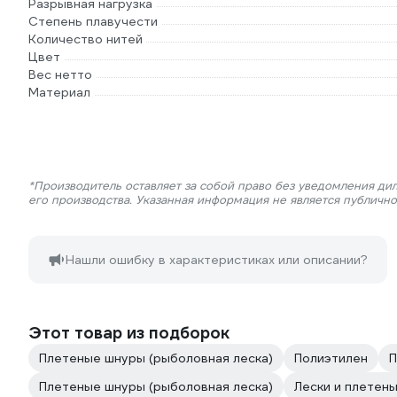
Разрывная нагрузка
Степень плавучести
Количество нитей
Цвет
Вес нетто
Материал
*Производитель оставляет за собой право без уведомления ди
его производства. Указанная информация не является публичн
Нашли ошибку в характеристиках или описании?
Этот товар из подборок
Плетеные шнуры (рыболовная леска)
Полиэтилен
П
Плетеные шнуры (рыболовная леска)
Лески и плетен