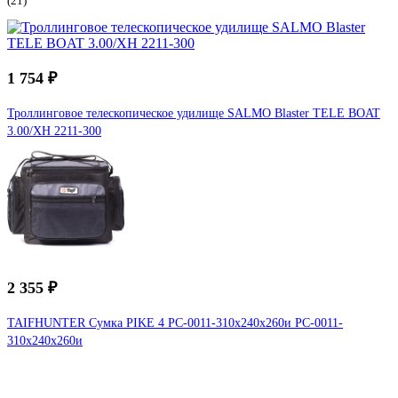
(21)
1 754 ₽
Троллинговое телескопическое удилище SALMO Blaster TELE BOAT
3.00/XH 2211-300
2 355 ₽
TAIFHUNTER Сумка PIKE 4 РС-0011-310x240x260и РС-0011-
310х240х260и