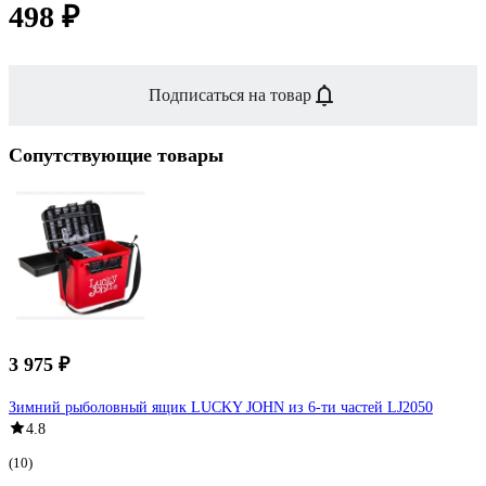
498 ₽
Подписаться на товар
Сопутствующие товары
3 975 ₽
Зимний рыболовный ящик LUCKY JOHN из 6-ти частей LJ2050
4.8
(10)