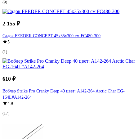
(9)
2 155 ₽
Садок FEEDER CONCEPT 45x35x300 см FC480-300
5
(1)
610 ₽
Воблер Strike Pro Cranky Deep 40 цвет: A142-264 Arctic Char EG-
164L#A142-264
4.9
(17)