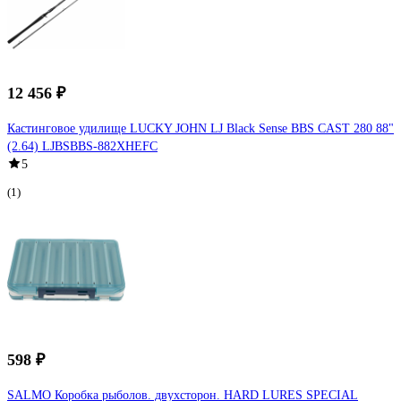
12 456 ₽
Кастинговое удилище LUCKY JOHN LJ Black Sense BBS CAST 280 88"
(2.64) LJBSBBS-882XHEFC
5
(1)
598 ₽
SALMO Коробка рыболов. двухсторон. HARD LURES SPECIAL