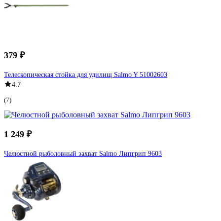
379 ₽
Телескопическая стойка для удилищ Salmo Y 51002603
4.7
(7)
1 249 ₽
Челюстной рыболовный захват Salmo Липгрип 9603