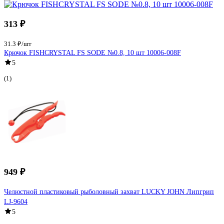
313 ₽
31.3 ₽/шт
Крючок FISHCRYSTAL FS SODE №0.8, 10 шт 10006-008F
5
(1)
949 ₽
Челюстной пластиковый рыболовный захват LUCKY JOHN Липгрип
LJ-9604
5