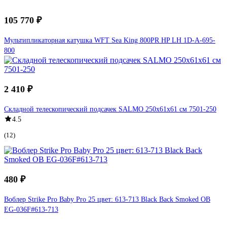
105 770 ₽
Мультипликаторная катушка WFT Sea King 800PR HP LH 1D-A-695-
800
2 410 ₽
Складной телескопический подсачек SALMO 250х61х61 см 7501-250
4.5
(12)
480 ₽
Воблер Strike Pro Baby Pro 25 цвет: 613-713 Black Back Smoked OB
EG-036F#613-713