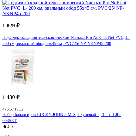
1 829 ₽
Подсачек складной телескопический Namazu Pro NoKnot Net PVC, L-
200 см, овальный обод 55x45 см, PVC/25/ NP-NKNP45-200
1 430 ₽
476.67 ₽/шт
Набор балансиров LUCKY JOHN 3 MIX, окуневый 2, 3 шт. LJB-
003SET
4.9