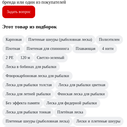
бренда или один из покупателей
Задать вопрос
Этот товар из подборок
Карповая
Плетеные шнуры (рыболовная леска)
Полиэтилен
Плотная
Плетеная для спиннинга
Плавающая
4 нити
2 PE
120 м
Светло-зеленый
Леска в бобинах для рыбалки
Флюрокарбоновая леска для рыбалки
Леска для рыбалки толстая
Леска для рыбалки цветная
Леска для летней рыбалки
Финская леска для рыбалки
Без эффекта памяти
Леска для фидерной рыбалки
Леска для рыбалки тонкая
Плетёная леска
Плетеные шнуры (рыболовная леска)
Лески и плетеные шнуры