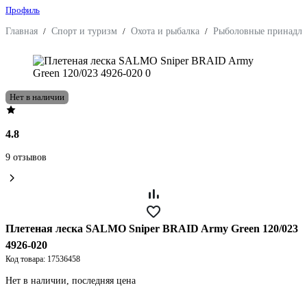
Профиль
Главная
/
Спорт и туризм
/
Охота и рыбалка
/
Рыболовные принадл
Нет в наличии
4.8
9 отзывов
Плетеная леска SALMO Sniper BRAID Army Green 120/023
4926-020
Код товара: 17536458
Нет в наличии, последняя цена