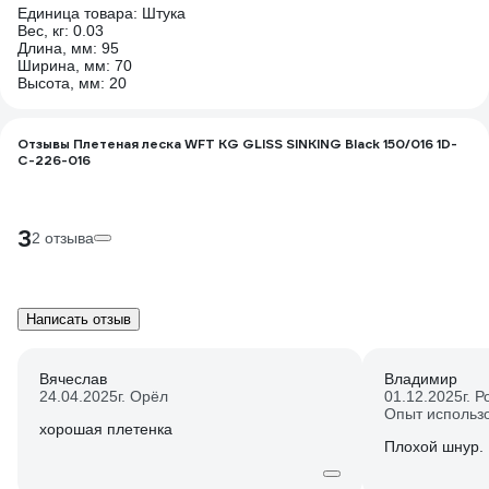
Единица товара: Штука
Вес, кг: 0.03
Длина, мм: 95
Ширина, мм: 70
Высота, мм: 20
Отзывы Плетеная леска WFT KG GLISS SINKING Black 150/016 1D-
C-226-016
3
2 отзыва
Написать отзыв
Вячеслав
Владимир
24.04.2025
г. Орёл
01.12.2025
г. 
Опыт использ
хорошая плетенка
Плохой шнур.