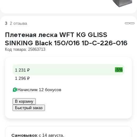
3
2 отзыва
Плетеная леска WFT KG GLISS
SINKING Black 150/016 1D-C-226-016
Код товара: 25863713
-5%
1 231 ₽
1 296 ₽
Начислим 12 бонусов
В корзину
Быстрый заказ
Самовывоз:
c 14 августа,