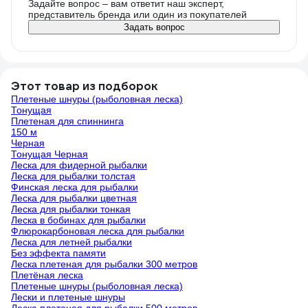
Задайте вопрос – вам ответит наш эксперт,
представитель бренда или один из покупателей
Задать вопрос
Этот товар из подборок
Плетеные шнуры (рыболовная леска)
Тонущая
Плетеная для спиннинга
150 м
Черная
Тонущая Черная
Леска для фидерной рыбалки
Леска для рыбалки толстая
Финская леска для рыбалки
Леска для рыбалки цветная
Леска для рыбалки тонкая
Леска в бобинах для рыбалки
Флюрокарбоновая леска для рыбалки
Леска для летней рыбалки
Без эффекта памяти
Леска плетеная для рыбалки 300 метров
Плетёная леска
Плетеные шнуры (рыболовная леска)
Лески и плетеные шнуры