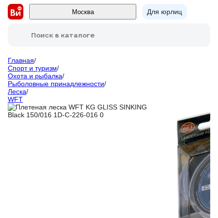
Для юрлиц
Москва
Поиск в каталоге
Главная
/
Спорт и туризм
/
Охота и рыбалка
/
Рыболовные принадлежности
/
Леска
/
WFT