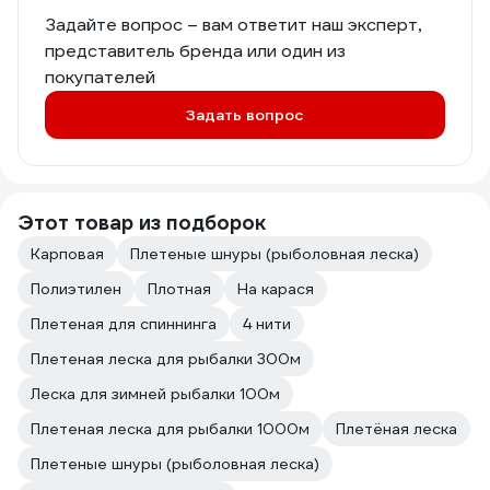
Задайте вопрос – вам ответит наш эксперт,
представитель бренда или один из
покупателей
Задать вопрос
Этот товар из подборок
Карповая
Плетеные шнуры (рыболовная леска)
Полиэтилен
Плотная
На карася
Плетеная для спиннинга
4 нити
Плетeная леска для рыбалки 300м
Леска для зимней рыбалки 100м
Плетeная леска для рыбалки 1000м
Плетёная леска
Плетеные шнуры (рыболовная леска)