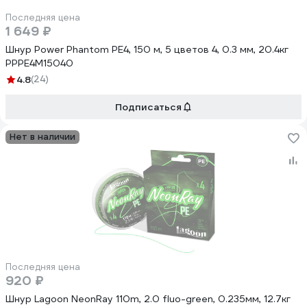
Последняя цена
1 649 ₽
Шнур Power Phantom PE4, 150 м, 5 цветов 4, 0.3 мм, 20.4кг
PPPE4M15040
4.8
(24)
Подписаться
Нет в наличии
Последняя цена
920 ₽
Шнур Lagoon NeonRay 110m, 2.0 fluo-green, 0.235мм, 12.7кг