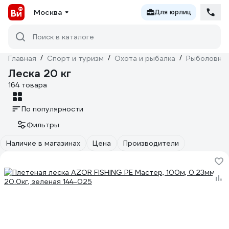
Москва
Для юрлиц
Поиск в каталоге
Главная
/
Спорт и туризм
/
Охота и рыбалка
/
Рыболовны
Леска 20 кг
164 товара
По популярности
Фильтры
Наличие в магазинах
Цена
Производители