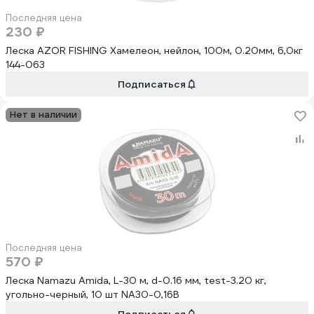
Последняя цена
230 ₽
Леска AZOR FISHING Хамелеон, нейлон, 100м, 0.20мм, 6,0кг
144-063
Подписаться
Нет в наличии
Последняя цена
570 ₽
Леска Namazu Amida, L-30 м, d-0.16 мм, test-3.20 кг,
угольно-черный, 10 шт NA30-0,16B