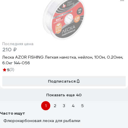
Последняя цена
210 ₽
Леска AZOR FISHING Легкая намотка, нейлон, 100м, 0.20мм,
6.0кг 144-056
5
(3)
Подписаться
Показать еще 40
1
2
3
4
5
Часто ищут
Флюрокарбоновая леска для рыбалки