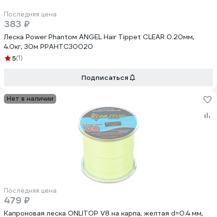
Последняя цена
383 ₽
Леска Power Phantoм ANGEL Hair Tippet CLEAR 0.20мм,
4.0кг, 30м PPAHTC30020
5
(1)
Подписаться
Нет в наличии
Последняя цена
479 ₽
Капроновая леска ONLITOP V8 на карпа, желтая d=0.4 мм,