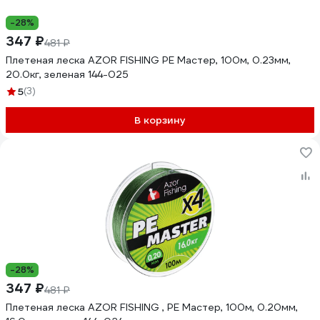
-28%
347 ₽
481 ₽
Плетеная леска AZOR FISHING PE Мастер, 100м, 0.23мм,
20.0кг, зеленая 144-025
5
(3)
В корзину
-28%
347 ₽
481 ₽
Плетеная леска AZOR FISHING , PE Мастер, 100м, 0.20мм,