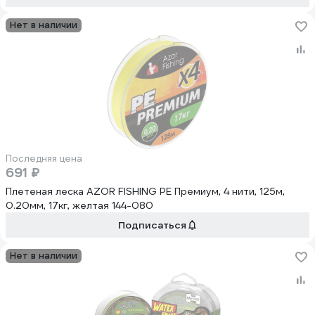
Нет в наличии
Последняя цена
691 ₽
Плетеная леска AZOR FISHING PE Премиум, 4 нити, 125м,
0.20мм, 17кг, желтая 144-080
Подписаться
Нет в наличии