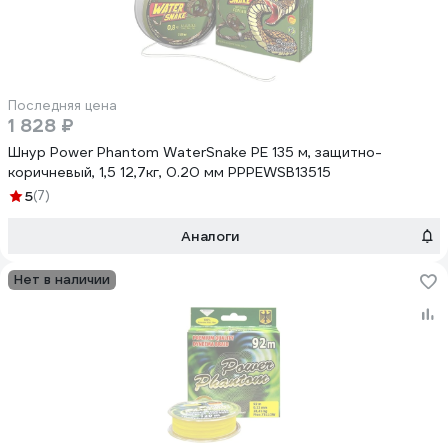
Последняя цена
1 828 ₽
Шнур Power Phantom WaterSnake PE 135 м, защитно-
коричневый, 1,5 12,7кг, 0.20 мм PPPEWSB13515
5
(7)
Аналоги
Нет в наличии