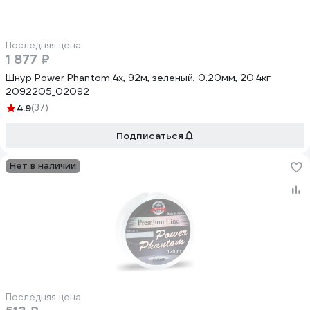
Последняя цена
1 877 ₽
Шнур Power Phantom 4x, 92м, зеленый, 0.20мм, 20.4кг
2092205_02092
4.9
(37)
Подписаться
Нет в наличии
Последняя цена