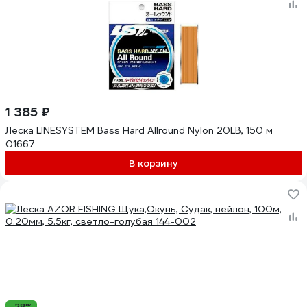
1 385 ₽
Леска LINESYSTEM Bass Hard Allround Nylon 20LB, 150 м
01667
В корзину
-28%