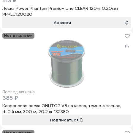
513 ₽
Леска Power Phantoм Preмiuм Line CLEAR 120м, 0.20мм
PPPLC120020
Аналоги
Нет в наличии
Последняя цена
385 ₽
Капроновая леска ONLITOP V8 на карпа, темно-зеленая,
d=0.4 мм, 300 м, 20.2 кг 132380
Подписаться
Нет в наличии