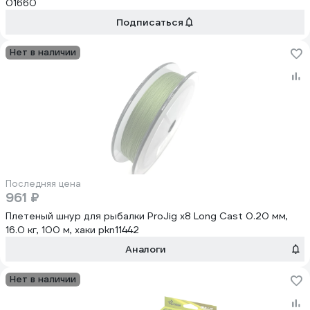
01660
Подписаться
Нет в наличии
Последняя цена
961 ₽
Плетеный шнур для рыбалки ProJig x8 Long Cast 0.20 мм,
16.0 кг, 100 м, хаки pkn11442
Аналоги
Нет в наличии