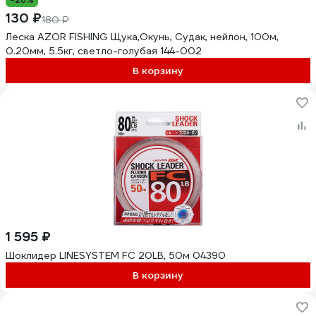
130 ₽
180 ₽
Леска AZOR FISHING Щука,Окунь, Судак, нейлон, 100м,
0.20мм, 5.5кг, светло-голубая 144-002
В корзину
1 595 ₽
Шоклидер LINESYSTEM FC 20LB, 50м 04390
В корзину