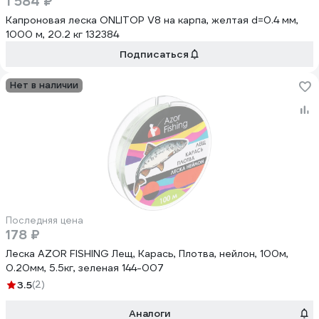
1 584 ₽
Капроновая леска ONLITOP V8 на карпа, желтая d=0.4 мм,
1000 м, 20.2 кг 132384
Подписаться
Нет в наличии
Последняя цена
178 ₽
Леска AZOR FISHING Лещ, Карась, Плотва, нейлон, 100м,
0.20мм, 5.5кг, зеленая 144-007
3.5
(2)
Аналоги