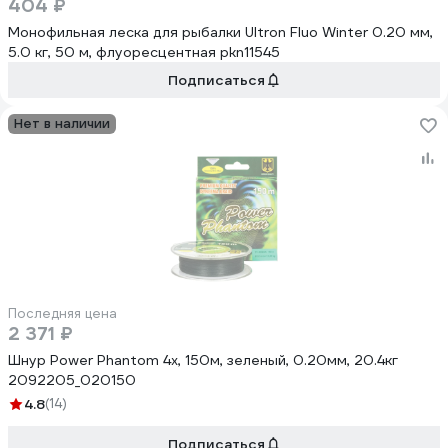
404 ₽
Монофильная леска для рыбалки Ultron Fluo Winter 0.20 мм,
5.0 кг, 50 м, флуоресцентная pkn11545
Подписаться
Нет в наличии
Последняя цена
2 371 ₽
Шнур Power Phantom 4x, 150м, зеленый, 0.20мм, 20.4кг
2092205_020150
4.8
(14)
Подписаться