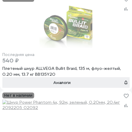
Последняя цена
540 ₽
Плетеный шнур ALLVEGA Bullit Braid, 135 м, флуо-желтый,
0.20 мм, 13.7 кг BB135Y20
Аналоги
Нет в наличии