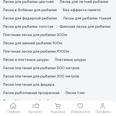
Леска для рыбалки цветная
Леска для летней рыбалки
Леска в бобинах для рыбалки
Без эффекта памяти
Леска для фидерной рыбалки
Леска для рыбалки тонкая
Леска для рыбалки толстая
Финская леска для рыбалки
Плетeная леска для рыбалки 300м
Леска для зимней рыбалки 100м
Плетeная леска для рыбалки 1000м
Лески и плетеные шнуры
Плетеные шнуры
Леска плетеная для рыбалки 500 метров
Леска плетеная для рыбалки 300 метров
Леска плетеная для фидера
Леска рыболовная прозрачная
Леска 1 мм
Леска 5d для зимней рыбалки
Монофильная леска для спиннинга
Главная
Каталог
Корзина
Избранное
Профиль