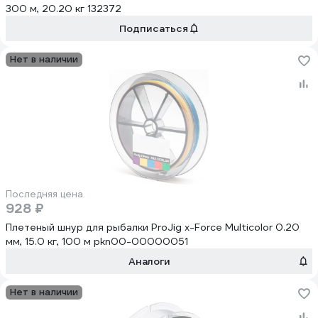
300 м, 20.20 кг 132372
Подписаться
Нет в наличии
Последняя цена
928 ₽
Плетеный шнур для рыбалки ProJig x-Force Multicolor 0.20
мм, 15.0 кг, 100 м pkn00-00000051
Аналоги
Нет в наличии