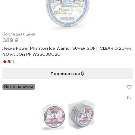
Последняя цена
389 ₽
Леска Power Phantoм Ice Warrior SUPER SOFT CLEAR 0.20мм,
4,0 кг, 30м PPIWSSC30020
5
(1)
Подписаться
Нет в наличии