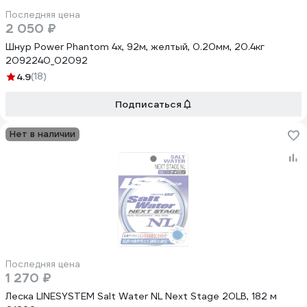
Последняя цена
2 050 ₽
Шнур Power Phantom 4x, 92м, желтый, 0.20мм, 20.4кг
2092240_02092
4.9
(18)
Подписаться
Нет в наличии
Последняя цена
1 270 ₽
Леска LINESYSTEM Salt Water NL Next Stage 20LB, 182 м