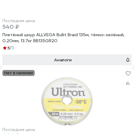
Последняя цена
540 ₽
Плетёный шнур ALLVEGA Bullit Braid 135м, тёмно-зелёный,
0.20мм, 13.7кг BB135GR20
5
(1)
Аналоги
Нет в наличии
Последняя цена