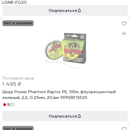
LGNR-FG20
Подписаться
Нет в наличии
Последняя цена
1 495 ₽
Шнур Power Phantom Raptor PE, 135м, флуоресцентный
зеленый, 2,5, 0.25мм, 20,4кг PPPERF13525
5
(2)
Подписаться
Нет в наличии