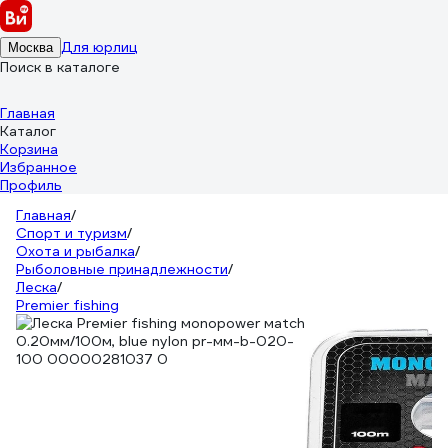
Для юрлиц
Москва
Поиск в каталоге
Главная
Каталог
Корзина
Избранное
Профиль
Главная
/
Спорт и туризм
/
Охота и рыбалка
/
Рыболовные принадлежности
/
Леска
/
Premier fishing