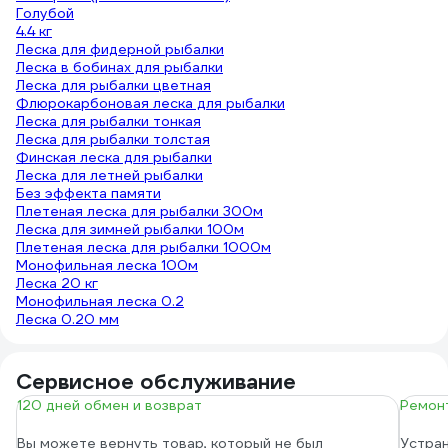
Голубой
4.4 кг
Леска для фидерной рыбалки
Леска в бобинах для рыбалки
Леска для рыбалки цветная
Флюрокарбоновая леска для рыбалки
Леска для рыбалки тонкая
Леска для рыбалки толстая
Финская леска для рыбалки
Леска для летней рыбалки
Без эффекта памяти
Плетeная леска для рыбалки 300м
Леска для зимней рыбалки 100м
Плетeная леска для рыбалки 1000м
Монофильная леска 100м
Леска 20 кг
Монофильная леска 0.2
Леска 0.20 мм
Сервисное обслуживание
120 дней обмен и возврат
Ремонт
Вы можете вернуть товар, который не был
Устран