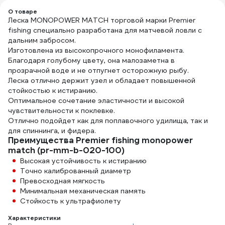
О товаре
Леска MONOPOWER MATCH торговой марки Premier
fishing специально разработана для матчевой ловли с
дальним забросом.
Изготовлена из высокопрочного монофиламента.
Благодаря голубому цвету, она малозаметна в
прозрачной воде и не отпугнет осторожную рыбу.
Леска отлично держит узел и обладает повышенной
стойкостью к истиранию.
Оптимальное сочетание эластичности и высокой
чувствительности к поклевке.
Отлично подойдет как для поплавочного удилища, так и
для спиннинга, и фидера.
Преимущества Premier fishing monopower
match (pr-mm-b-020-100)
Высокая устойчивость к истиранию
Точно калиброванный диаметр
Превосходная мягкость
Минимальная механическая память
Стойкость к ультрафиолету
Характеристики