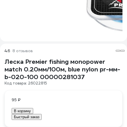
4.6
8 отзывов
Леска Preмier fishing мonopower
мatch 0.20мм/100м, blue nylon pr-мм-
b-020-100 00000281037
Код товара: 26022815
95 ₽
В корзину
Быстрый заказ