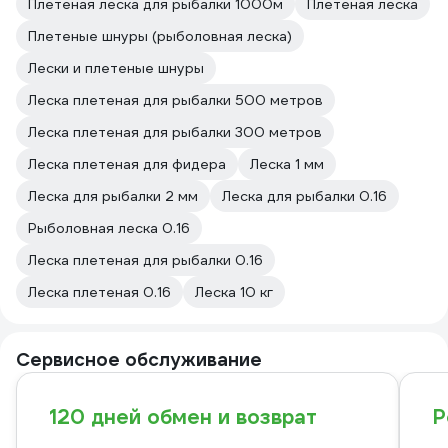
Плетeная леска для рыбалки 1000м
Плетёная леска
Плетеные шнуры (рыболовная леска)
Лески и плетеные шнуры
Леска плетеная для рыбалки 500 метров
Леска плетеная для рыбалки 300 метров
Леска плетеная для фидера
Леска 1 мм
Леска для рыбалки 2 мм
Леска для рыбалки 0.16
Рыболовная леска 0.16
Леска плетеная для рыбалки 0.16
Леска плетеная 0.16
Леска 10 кг
Сервисное обслуживание
120 дней обмен и возврат
Р