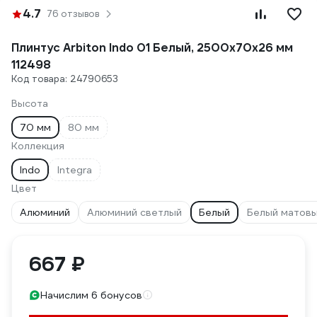
4.7
76 отзывов
Плинтус Arbiton Indo 01 Белый, 2500x70x26 мм
112498
Код товара: 24790653
Высота
70 мм
80 мм
Коллекция
Indo
Integra
Цвет
Алюминий
Алюминий светлый
Белый
Белый матов
667 ₽
Начислим 6 бонусов