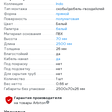
Коллекция
Indo
Тип монтажа
скобы/дюбель-гвозди/клей
Форма
прямой
Поверхность
полуматовая
Цвет
Белый
Палитра
белый
Материал основания
ПВХ
Высота
70 мм
Длина
2500 мм
Толщина
26 мм
Влагостойкий
да
Кабель-канал
да
Под покраску
нет
Под подсветку
нет
Для скрытия труб
нет
Количество
1 шт
Вес нетто
0.66 кг
Габариты без упаковки
2500х70х26 мм
Гарантия производителя
на товары Arbiton