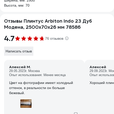
Ширина, мм: 2500
Высота, мм: 70
Отзывы Плинтус Arbiton Indo 23 Дуб
Модена, 2500x70x26 мм 78586
4.7
76 отзывов
Написать отзыв
Алексей М.
Алексей
29.05.2023
г. Москва
29.09.2023
г. Мо
Опыт использования: Менее месяца
Опыт использо
Цвет на фотографии имеет холодный
Хороший плин
оттенок, в реальности он больше
бежевый.