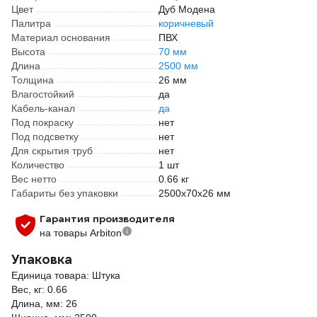
Цвет
Дуб Модена
Палитра
коричневый
Материал основания
ПВХ
Высота
70 мм
Длина
2500 мм
Толщина
26 мм
Влагостойкий
да
Кабель-канал
да
Под покраску
нет
Под подсветку
нет
Для скрытия труб
нет
Количество
1 шт
Вес нетто
0.66 кг
Габариты без упаковки
2500х70х26 мм
Гарантия производителя
на товары Arbiton
Упаковка
Единица товара: Штука
Вес, кг: 0.66
Длина, мм: 26