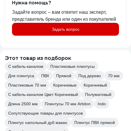
Нужна помощь?
Задайте вопрос – вам ответит наш эксперт,
представитель бренда или один из покупателей
Задать вопрос
Этот товар из подборок
С кабель-каналом
Пластиковые плинтусы
Для плинтуса
ПВХ
Прямой
Под дерево
70 мм
Пластиковые 70 мм
Коричневые
Коричневый
С кабель-каналом Цвет Коричневый
Полуматовый
Длина 2500 мм
Плинтусы 70 мм Arbiton
Indo
Сопутствующие товары для плинтусов
Плинтус напольный дуб макао
Плинтус ПВХ прямой