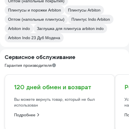
Оптом (напольные покрытия)
Плинтусы и порожки Arbiton
Плинтусы Arbiton
Оптом (напольные плинтусы)
Плинтус Indo Arbiton
Arbiton indo
Заглушка для плинтуса arbiton indo
Arbiton Indo 23 Дуб Модена
Сервисное обслуживание
Гарантия производителя
120 дней обмен и возврат
Р
Вы можете вернуть товар, который не был
Ус
использован
на
Подробнее
П