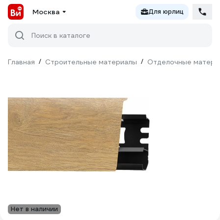
Москва
Для юрлиц
Поиск в каталоге
Главная
/
Строительные материалы
/
Отделочные матери
Нет в наличии