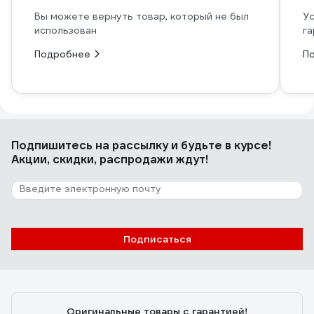
Вы можете вернуть товар, который не был
Ус
использован
га
Подробнее
П
Подпишитесь
на рассылку
и будьте в курсе!
Акции, скидки, распродажи ждут!
Подписаться
Оригинальные товары с гарантией!