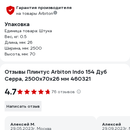
Гарантия производителя
на товары Arbiton
Упаковка
Единица товара: Штука
Вес, кг: 0.5
Длина, мм: 26
Ширина, мм: 2500
Высота, мм: 70
Отзывы Плинтус Arbiton Indo 154 Дуб
Серра, 2500x70x26 мм 460321
4.7
76 отзывов
Написать отзыв
Алексей М.
Алексей
29.05.2023
г. Москва
29.09.2023
г.