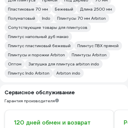
Для плинтуса
Прямой
Под дерево
70 мм
Пластиковые 70 мм
Бежевый
Длина 2500 мм
Полуматовый
Indo
Плинтусы 70 мм Arbiton
Сопутствующие товары для плинтусов
Плинтус напольный дуб макао
Плинтус пластиковый бежевый
Плинтус ПВХ прямой
Плинтусы и порожки Arbiton
Плинтусы Arbiton
Оптом
Заглушка для плинтуса arbiton indo
Плинтус Indo Arbiton
Arbiton indo
Сервисное обслуживание
Гарантия производителя
120 дней обмен и возврат
Р