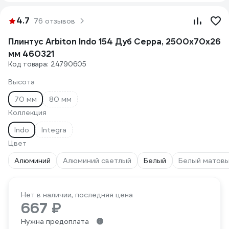
4.7
76 отзывов
Плинтус Arbiton Indo 154 Дуб Серра, 2500x70x26
мм 460321
Код товара: 24790605
Высота
70 мм
80 мм
Коллекция
Indo
Integra
Цвет
Алюминий
Алюминий светлый
Белый
Белый матов
Нет в наличии, последняя цена
667 ₽
Нужна предоплата