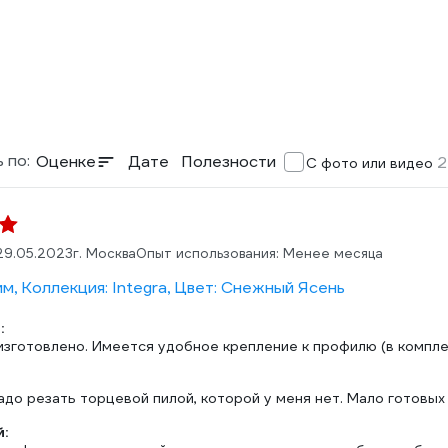
 по:
Оценке
Дате
Полезности
2
С фото или видео
29.05.2023
г. Москва
Опыт использования: Менее месяца
м, Коллекция: Integra, Цвет: Снежный Ясень
:
изготовлено. Имеется удобное крепление к профилю (в компле
адо резать торцевой пилой, которой у меня нет. Мало готовых
: