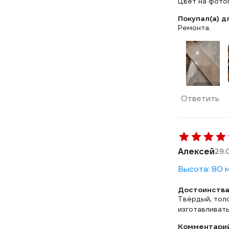
Цвет на фото
Покупал(а) д
Ремонта.
Ответить
Алексей
29.
Высота: 80 м
Достоинства
Твёрдый, толс
изготавливат
Комментарий