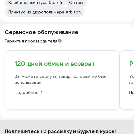
Клей для плинтуса белый
Оптом
Плинтус из дюрополимера Arbiton
Сервисное обслуживание
Гарантия производителя
120 дней обмен и возврат
Р
Вы можете вернуть товар, который не был
Ус
использован
га
Подробнее
П
Подпишитесь
на рассылку
и будьте в курсе!