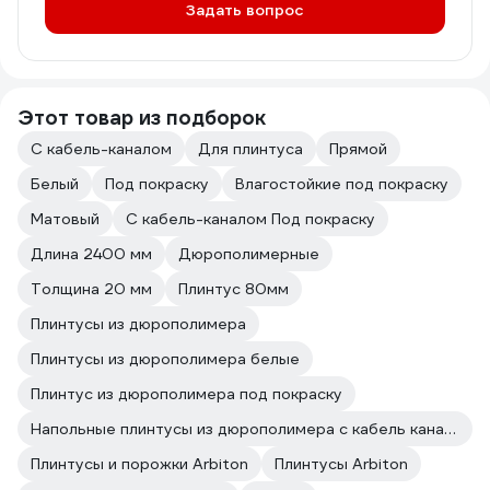
Задать вопрос
Этот товар из подборок
С кабель-каналом
Для плинтуса
Прямой
Белый
Под покраску
Влагостойкие под покраску
Матовый
С кабель-каналом Под покраску
Длина 2400 мм
Дюрополимерные
Толщина 20 мм
Плинтус 80мм
Плинтусы из дюрополимера
Плинтусы из дюрополимера белые
Плинтус из дюрополимера под покраску
Напольные плинтусы из дюрополимера с кабель каналом
Плинтусы и порожки Arbiton
Плинтусы Arbiton