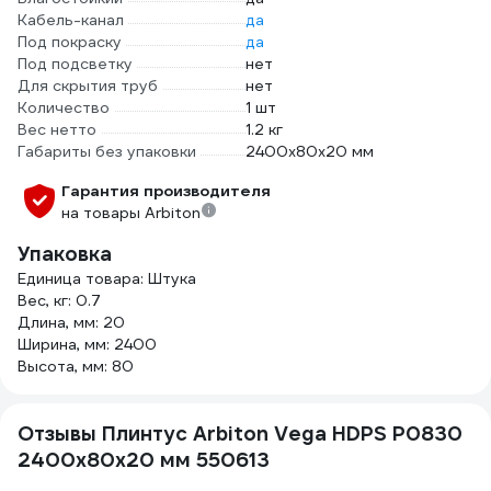
Кабель-канал
да
Под покраску
да
Под подсветку
нет
Для скрытия труб
нет
Количество
1 шт
Вес нетто
1.2 кг
Габариты без упаковки
2400х80х20 мм
Гарантия производителя
на товары Arbiton
Упаковка
Единица товара: Штука
Вес, кг: 0.7
Длина, мм: 20
Ширина, мм: 2400
Высота, мм: 80
Отзывы Плинтус Arbiton Vega HDPS P0830
2400x80x20 мм 550613