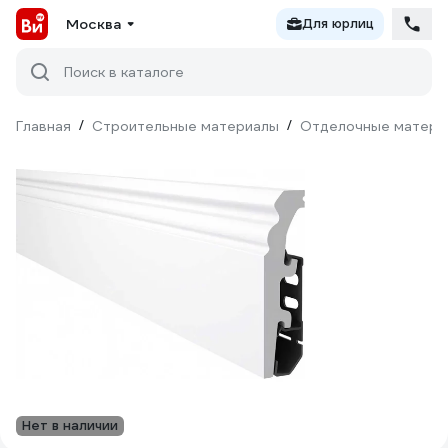
Москва
Для юрлиц
Поиск в каталоге
Главная
/
Строительные материалы
/
Отделочные матери
Нет в наличии