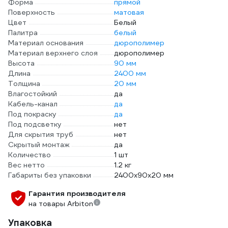
Форма
прямой
Поверхность
матовая
Цвет
Белый
Палитра
белый
Материал основания
дюрополимер
Материал верхнего слоя
дюрополимер
Высота
90 мм
Длина
2400 мм
Толщина
20 мм
Влагостойкий
да
Кабель-канал
да
Под покраску
да
Под подсветку
нет
Для скрытия труб
нет
Скрытый монтаж
да
Количество
1 шт
Вес нетто
1.2 кг
Габариты без упаковки
2400x90x20 мм
Гарантия производителя
на товары Arbiton
Упаковка