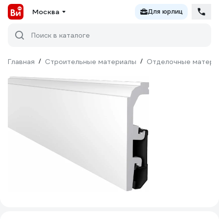
Москва
Для юрлиц
Поиск в каталоге
Главная
/
Строительные материалы
/
Отделочные матери