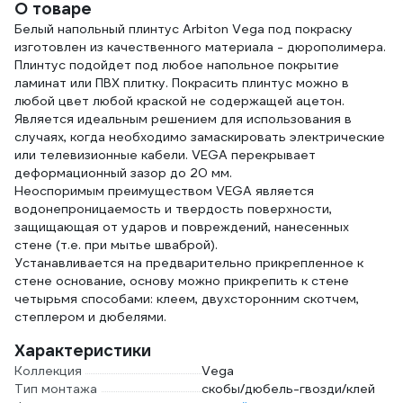
О товаре
Белый напольный плинтус Arbiton Vega под покраску
изготовлен из качественного материала - дюрополимера.
Плинтус подойдет под любое напольное покрытие
ламинат или ПВХ плитку. Покрасить плинтус можно в
любой цвет любой краской не содержащей ацетон.
Является идеальным решением для использования в
случаях, когда необходимо замаскировать электрические
или телевизионные кабели. VEGA перекрывает
деформационный зазор до 20 мм.
Неоспоримым преимуществом VEGA является
водонепроницаемость и твердость поверхности,
защищающая от ударов и повреждений, нанесенных
стене (т.е. при мытье шваброй).
Устанавливается на предварительно прикрепленное к
стене основание, основу можно прикрепить к стене
четырьмя способами: клеем, двухсторонним скотчем,
степлером и дюбелями.
Характеристики
Коллекция
Vega
Тип монтажа
скобы/дюбель-гвозди/клей