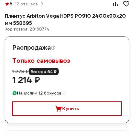
5
12 отзывов
Плинтус Arbiton Vega HDPS P0910 2400x90x20
мм 558695
Код товара: 28160774
Распродажа
Только самовывоз
1 278 ₽
Выгода 64 ₽
1 214 ₽
Начислим 12 бонусов
Купить