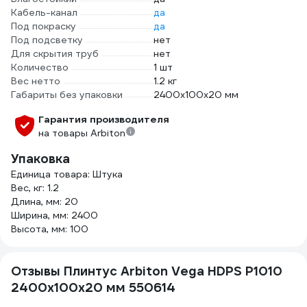
Кабель-канал
да
Под покраску
да
Под подсветку
нет
Для скрытия труб
нет
Количество
1 шт
Вес нетто
1.2 кг
Габариты без упаковки
2400х100х20 мм
Гарантия производителя
на товары Arbiton
Упаковка
Единица товара: Штука
Вес, кг: 1.2
Длина, мм: 20
Ширина, мм: 2400
Высота, мм: 100
Отзывы Плинтус Arbiton Vega HDPS P1010
2400x100x20 мм 550614