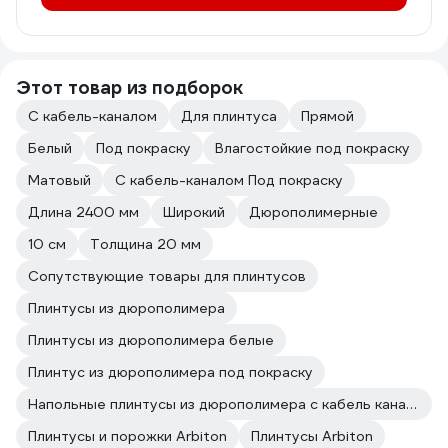
Этот товар из подборок
С кабель-каналом
Для плинтуса
Прямой
Белый
Под покраску
Влагостойкие под покраску
Матовый
С кабель-каналом Под покраску
Длина 2400 мм
Широкий
Дюрополимерные
10 см
Толщина 20 мм
Сопутствующие товары для плинтусов
Плинтусы из дюрополимера
Плинтусы из дюрополимера белые
Плинтус из дюрополимера под покраску
Напольные плинтусы из дюрополимера с кабель каналом
Плинтусы и порожки Arbiton
Плинтусы Arbiton