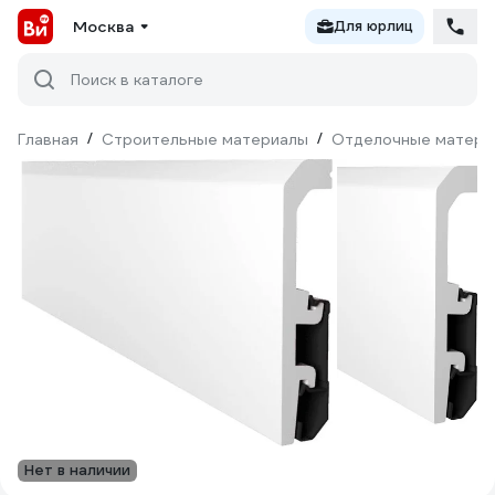
Москва
Для юрлиц
Поиск в каталоге
Главная
/
Строительные материалы
/
Отделочные матери
Нет в наличии