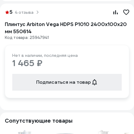
5
4 отзыва
Плинтус Arbiton Vega HDPS P1010 2400x100x20
мм 550614
Код товара: 25947941
Нет в наличии, последняя цена
1 465 ₽
Подписаться на товар
Сопутствующие товары