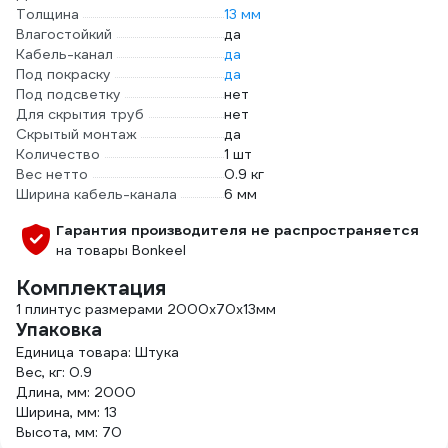
Толщина
13 мм
Влагостойкий
да
Кабель-канал
да
Под покраску
да
Под подсветку
нет
Для скрытия труб
нет
Скрытый монтаж
да
Количество
1 шт
Вес нетто
0.9 кг
Ширина кабель-канала
6 мм
Гарантия производителя не распространяется
на товары Bonkeel
Комплектация
1 плинтус размерами 2000х70х13мм
Упаковка
Единица товара: Штука
Вес, кг: 0.9
Длина, мм: 2000
Ширина, мм: 13
Высота, мм: 70