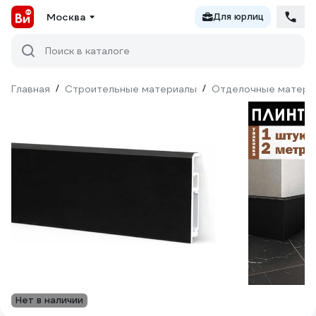
Москва
Для юрлиц
Поиск в каталоге
Главная
/
Строительные материалы
/
Отделочные матери
Нет в наличии