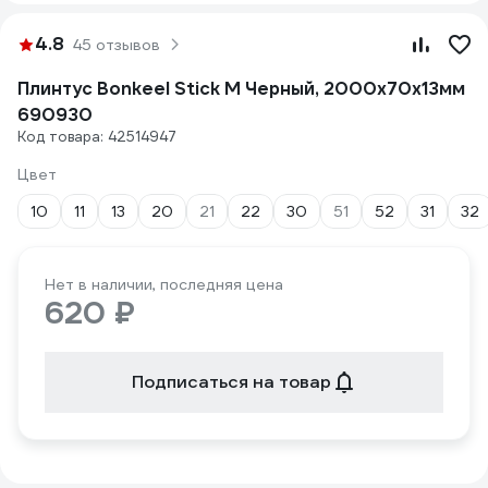
4.8
45 отзывов
Плинтус Bonkeel Stick M Черный, 2000х70х13мм
690930
Код товара: 42514947
Цвет
10
11
13
20
21
22
30
51
52
31
32
Нет в наличии, последняя цена
620 ₽
Подписаться на товар