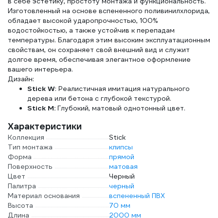
в себе эстетику, простоту монтажа и функциональность.
Изготовленный на основе вспененного поливинилхлорида,
обладает высокой ударопрочностью, 100%
водостойкостью, а также устойчив к перепадам
температуры. Благодаря этим высоким эксплуатационным
свойствам, он сохраняет свой внешний вид и служит
долгое время, обеспечивая элегантное оформление
вашего интерьера.
Дизайн:
Stick
W
: Реалистичная имитация натурального
дерева или бетона с глубокой текстурой.
Stick
M:
Глубокий, матовый однотонный цвет.
Характеристики
Коллекция
Stick
Тип монтажа
клипсы
Форма
прямой
Поверхность
матовая
Цвет
Черный
Палитра
черный
Материал основания
вспененный ПВХ
Высота
70 мм
Длина
2000 мм