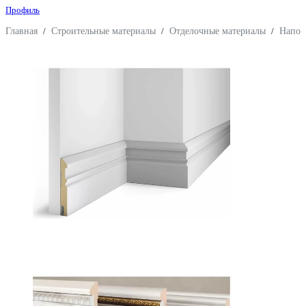
Профиль
Главная
/
Строительные материалы
/
Отделочные материалы
/
Напол