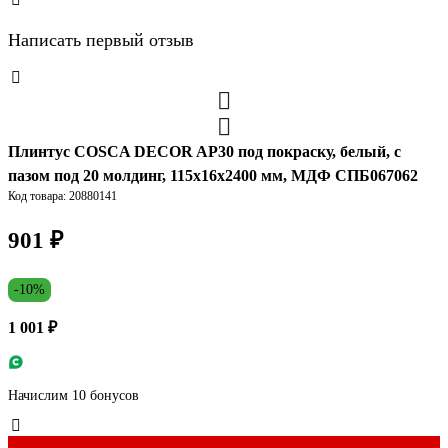
Написать первый отзыв
Плинтус COSCA DECOR AP30 под покраску, белый, с
пазом под 20 молдинг, 115x16x2400 мм, МДФ СПБ067062
Код товара: 20880141
901 ₽
-10%
1 001 ₽
Начислим 10 бонусов