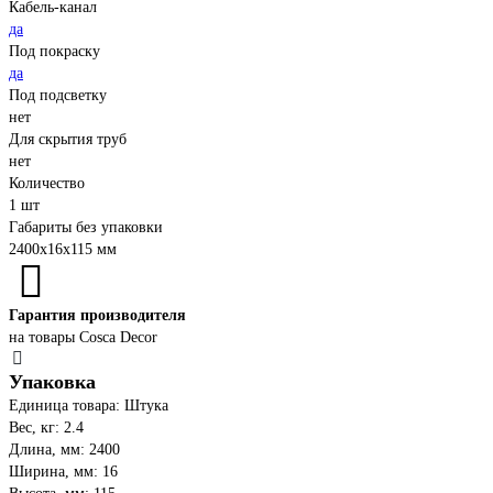
Кабель-канал
да
Под покраску
да
Под подсветку
нет
Для скрытия труб
нет
Количество
1 шт
Габариты без упаковки
2400х16х115 мм
Гарантия производителя
на товары Cosca Decor
Упаковка
Единица товара: Штука
Вес, кг: 2.4
Длина, мм: 2400
Ширина, мм: 16