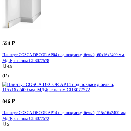
554 ₽
Плинтус COSCA DECOR AP04 под покраску, белый, 60x16x2400 мм,
МДФ, с пазом СПБ077578
4.9
(15)
846 ₽
Плинтус COSCA DECOR AP14 под покраску, белый, 115x16x2400 мм,
МДФ, с пазом СПБ077572
5