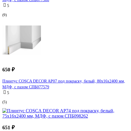
5
(9)
650 ₽
Плинтус COSCA DECOR AP07 под покраску, белый, 80x16x2400 мм,
МДФ, с пазом СПБ077579
5
(5)
651 ₽