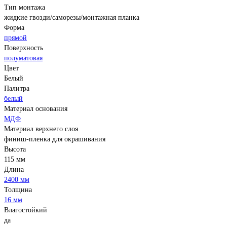
Тип монтажа
жидкие гвозди/саморезы/монтажная планка
Форма
прямой
Поверхность
полуматовая
Цвет
Белый
Палитра
белый
Материал основания
МДФ
Материал верхнего слоя
финиш-пленка для окрашивания
Высота
115 мм
Длина
2400 мм
Толщина
16 мм
Влагостойкий
да