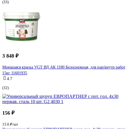
(33)
3 848 ₽
Моющаяся краска VGT ВД АК 1180 Белоснежная, для нар/внутр работ
15кг 11601935
4.7
(32)
156 ₽
15.6 ₽/шт