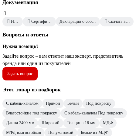
Документация
Инструкция
Сертификаты соответствия
Декларация о соответствии от 2022.12.06
Скачать всю документацию
Вопросы и ответы
Нужна помощь?
Задайте вопрос – вам ответит наш эксперт, представитель
бренда или один из покупателей
Задать вопрос
Этот товар из подборок
С кабель-каналом
Прямой
Белый
Под покраску
Влагостойкие под покраску
С кабель-каналом Под покраску
Длина 2400 мм
Широкий
Толщина 16 мм
МДФ
МФД влагостойкая
Полуматовый
Белые из МДФ