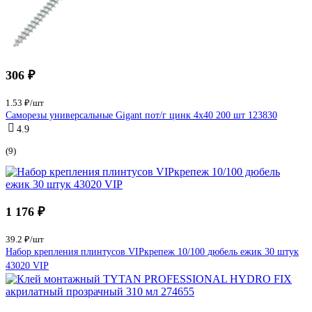
306 ₽
1.53 ₽/шт
Саморезы универсальные Gigant пот/г цинк 4x40 200 шт 123830
4.9
(9)
1 176 ₽
39.2 ₽/шт
Набор крепления плинтусов VIPкрепеж 10/100 дюбель ежик 30 штук
43020 VIP