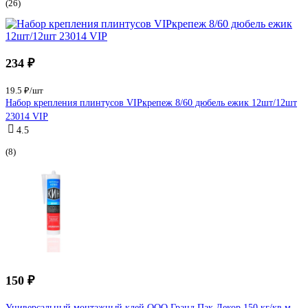
(26)
234 ₽
19.5 ₽/шт
Набор крепления плинтусов VIPкрепеж 8/60 дюбель ежик 12шт/12шт
23014 VIP
4.5
(8)
150 ₽
Универсальный монтажный клей ООО Гранд Пак Декор 150 кг/кв.м.