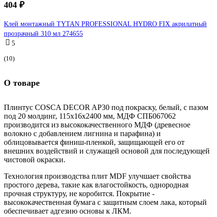
404 ₽
Клей монтажный TYTAN PROFESSIONAL HYDRO FIX акрилатный
прозрачный 310 мл 274655
5
(10)
О товаре
Плинтус COSCA DECOR AP30 под покраску, белый, с пазом
под 20 молдинг, 115x16x2400 мм, МДФ СПБ067062
производится из высококачественного МДФ (древесное
волокно с добавлением лигнина и парафина) и
облицовывается финиш-пленкой, защищающей его от
внешних воздействий и служащей основой для последующей
чистовой окраски.
Технология производства плит MDF улучшает свойства
простого дерева, такие как влагостойкость, однородная
прочная структуру, не коробится. Покрытие -
высококачественная бумага с защитным слоем лака, который
обеспечивает адгезию основы к ЛКМ.