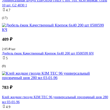
Универсальный шуруп ЕВРОПАРТНЕР с пот. гол. 4х30 нержав. сталь
10 шт. G2 4030 1
4.7
(17)
409 ₽
2.05 ₽/шт
Дюбель ёжик Качественный Крепеж 6х40 200 шт 0500599 КЧ
5
(9)
783 ₽
Клей жидкие гвозди KIM TEC 96 универсальный прозрачный шов 280
мл 03-01-96
4.9