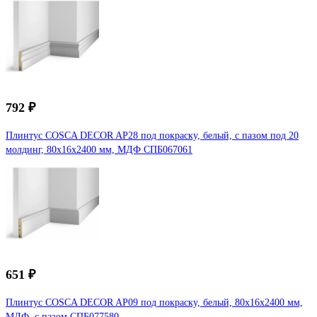
792 ₽
Плинтус COSCA DECOR AP28 под покраску, белый, с пазом под 20
молдинг, 80x16x2400 мм, МДФ СПБ067061
651 ₽
Плинтус COSCA DECOR AP09 под покраску, белый, 80x16x2400 мм,
МДФ, с пазом СПБ077580