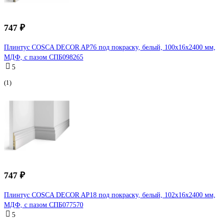
747 ₽
Плинтус COSCA DECOR AP76 под покраску, белый, 100x16x2400 мм,
МДФ, с пазом СПБ098265
5
(1)
747 ₽
Плинтус COSCA DECOR AP18 под покраску, белый, 102x16x2400 мм,
МДФ, с пазом СПБ077570
5