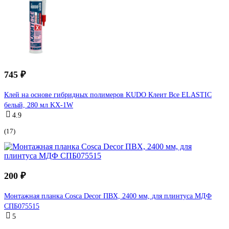
745 ₽
Клей на основе гибридных полимеров KUDO Клеит Все ELASTIС
белый, 280 мл KX-1W
4.9
(17)
200 ₽
Монтажная планка Cosca Decor ПВХ, 2400 мм, для плинтуса МДФ
СПБ075515
5