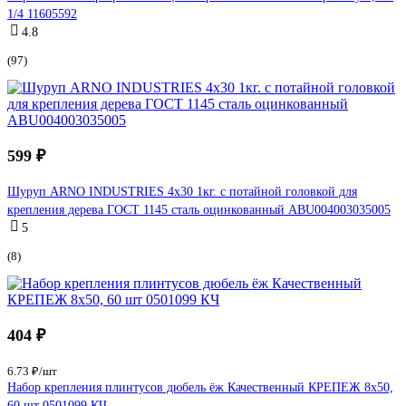
1/4 11605592
4.8
(97)
599 ₽
Шуруп ARNO INDUSTRIES 4х30 1кг. с потайной головкой для
крепления дерева ГОСТ 1145 сталь оцинкованный ABU004003035005
5
(8)
404 ₽
6.73 ₽/шт
Набор крепления плинтусов дюбель ёж Качественный КРЕПЕЖ 8x50,
60 шт 0501099 КЧ