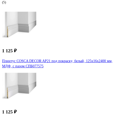
(5)
1 125 ₽
Плинтус COSCA DECOR AP21 под покраску, белый, 125x16x2400 мм,
МДФ, с пазом СПБ077575
1 125 ₽