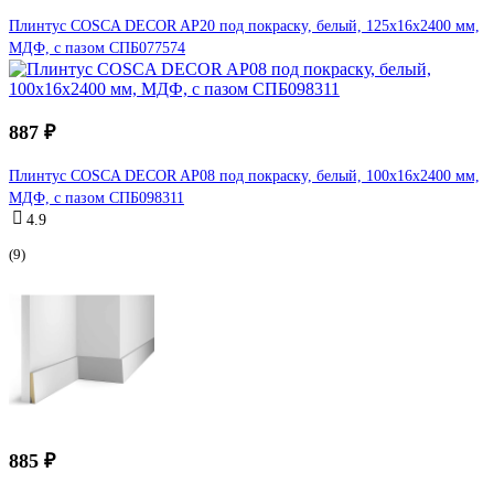
Плинтус COSCA DECOR AP20 под покраску, белый, 125x16x2400 мм,
МДФ, с пазом СПБ077574
887 ₽
Плинтус COSCA DECOR AP08 под покраску, белый, 100x16x2400 мм,
МДФ, с пазом СПБ098311
4.9
(9)
885 ₽