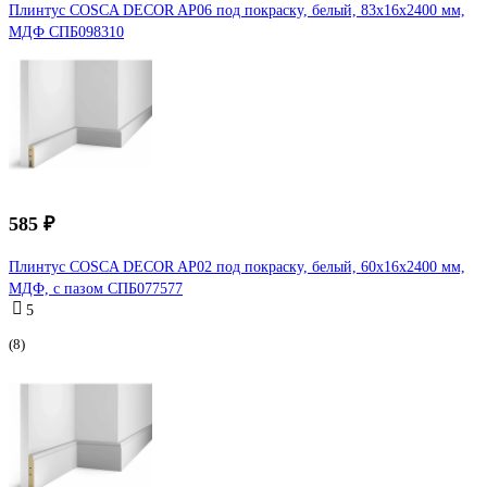
Плинтус COSCA DECOR AP06 под покраску, белый, 83x16x2400 мм,
МДФ СПБ098310
585 ₽
Плинтус COSCA DECOR AP02 под покраску, белый, 60x16x2400 мм,
МДФ, с пазом СПБ077577
5
(8)