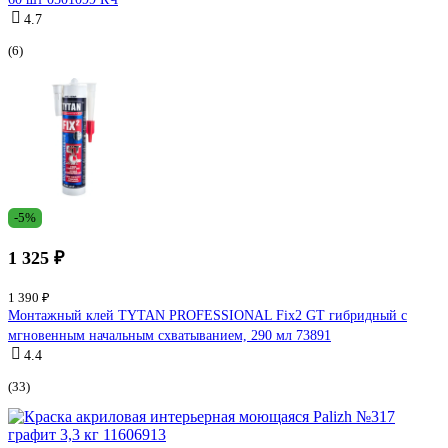
4.7
(6)
-5%
1 325 ₽
1 390 ₽
Монтажный клей TYTAN PROFESSIONAL Fix2 GT гибридный с
мгновенным начальным схватыванием, 290 мл 73891
4.4
(33)