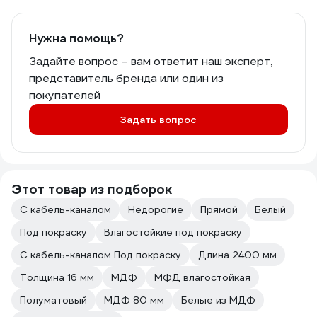
Нужна помощь?
Задайте вопрос – вам ответит наш эксперт,
представитель бренда или один из
покупателей
Задать вопрос
Этот товар из подборок
С кабель-каналом
Недорогие
Прямой
Белый
Под покраску
Влагостойкие под покраску
С кабель-каналом Под покраску
Длина 2400 мм
Толщина 16 мм
МДФ
МФД влагостойкая
Полуматовый
МДФ 80 мм
Белые из МДФ