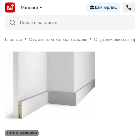
Москва
Для юрлиц
Поиск в каталоге
Главная
/
Строительные материалы
/
Отделочные матери
Нет в наличии