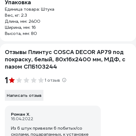
Упаковка
Единица товара: Штука
Вес, кг: 2.3
Длина, мм: 2400
Ширина, мм: 16
Высота, мм: 80
Отзывы Плинтус COSCA DECOR AP79 под
покраску, белый, 80x16x2400 мм, МДФ, с
пазом СПБ103244
1
1 отзыв
Написать отзыв
Роман Х.
16.04.2022
Из 6 штук привезли 6 побитых/со
сколами, поцарапанных, к установке