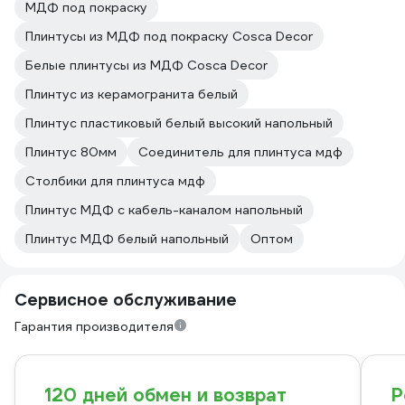
МДФ под покраску
Плинтусы из МДФ под покраску Cosca Decor
Белые плинтусы из МДФ Cosca Decor
Плинтус из керамогранита белый
Плинтус пластиковый белый высокий напольный
Плинтус 80мм
Соединитель для плинтуса мдф
Столбики для плинтуса мдф
Плинтус МДФ с кабель-каналом напольный
Плинтус МДФ белый напольный
Оптом
Сервисное обслуживание
Гарантия производителя
120 дней обмен и возврат
Р