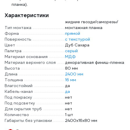
планка).
Характеристики
жидкие гвозди/саморезы/
Тип монтажа
монтажная планка
Форма
прямой
Поверхность
с текстурой
Цвет
Дуб Сахара
Палитра
серый
Материал основания
МДФ
Материал верхнего слоя
декоративная финиш-пленка
Высота
80 мм
Длина
2400 мм
Толщина
16 мм
Влагостойкий
да
Кабель-канал
да
Под покраску
нет
Под подсветку
нет
Для скрытия труб
нет
Количество
1 шт
Габариты без упаковки
2400х16х80 мм