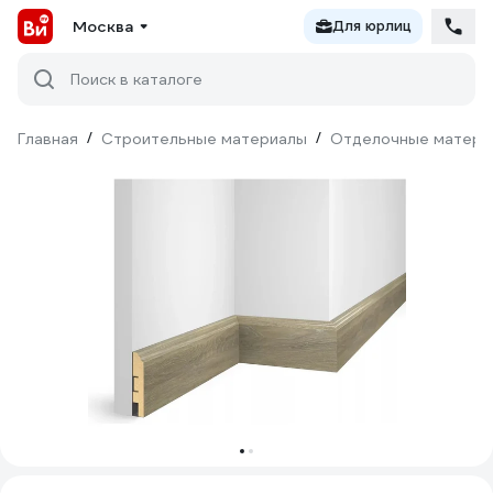
Москва
Для юрлиц
Поиск в каталоге
Главная
/
Строительные материалы
/
Отделочные матери