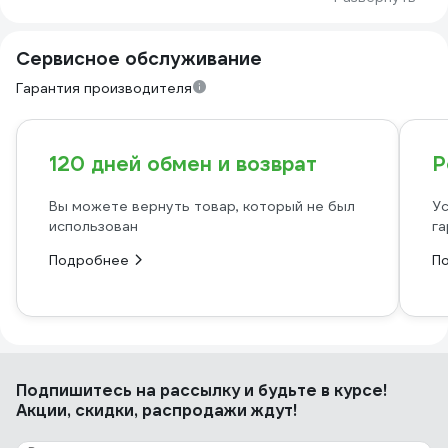
Сервисное обслуживание
Гарантия производителя
120 дней обмен и возврат
Р
Вы можете вернуть товар, который не был
Ус
использован
га
Подробнее
П
Подпишитесь
на рассылку
и будьте в курсе!
Акции, скидки, распродажи ждут!