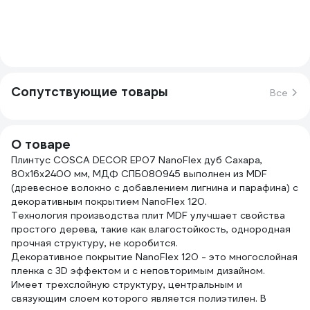
Сопутствующие товары
Все
О товаре
Плинтус COSCA DECOR ЕP07 NanoFlex дуб Сахара,
80x16x2400 мм, МДФ СПБ080945 выполнен из MDF
(древесное волокно с добавлением лигнина и парафина) с
декоративным покрытием NanoFlex 120.
Технология производства плит MDF улучшает свойства
простого дерева, такие как влагостойкость, однородная
прочная структуру, не коробится.
Декоративное покрытие NanoFlex 120 - это многослойная
пленка с 3D эффектом и с неповторимым дизайном.
Имеет трехслойную структуру, центральным и
связующим слоем которого является полиэтилен. В