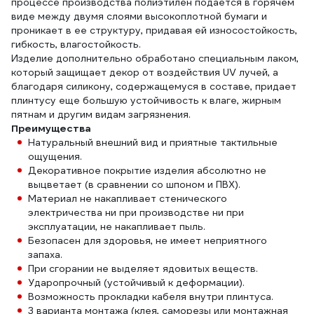
процессе производства полиэтилен подается в горячем
виде между двумя слоями высокоплотной бумаги и
проникает в ее структуру, придавая ей износостойкость,
гибкость, влагостойкость.
Изделие дополнительно обработано специальным лаком,
который защищает декор от воздействия UV лучей, а
благодаря силикону, содержащемуся в составе, придает
плинтусу еще большую устойчивость к влаге, жирным
пятнам и другим видам загрязнения.
Преимущества
Натуральный внешний вид и приятные тактильные
ощущения.
Декоративное покрытие изделия абсолютно не
выцветает (в сравнении со шпоном и ПВХ).
Материал не накапливает стенического
электричества ни при производстве ни при
эксплуатации, не накапливает пыль.
Безопасен для здоровья, не имеет неприятного
запаха.
При сгорании не выделяет ядовитых веществ.
Ударопрочный (устойчивый к деформации).
Возможность прокладки кабеля внутри плинтуса.
3 варианта монтажа (клея, саморезы или монтажная