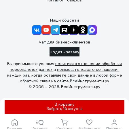
Каталог товаров
Наши соцсети
Чат для бизнес-клиентов
Подать заявку
Вы принимаете условия
политики в отношении обработки
персональных данных
и
пользовательского соглашения
каждый раз, когда оставляете свои данные в любой форме
обратной связи на сайте ВсеИнструменты.ру
© 2006 — 2026. ВсеИнструменты.ру
В корзину
Забрать
14 августа
Главная
Каталог
Корзина
Избранное
Профиль