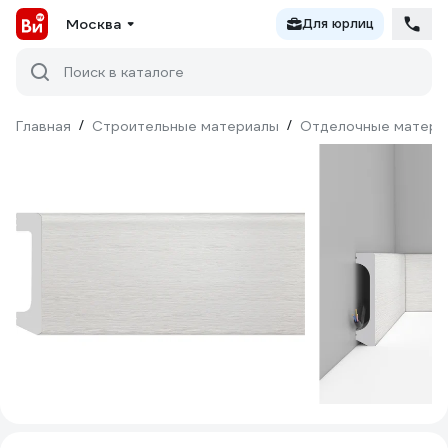
Москва
Для юрлиц
Поиск в каталоге
Главная
/
Строительные материалы
/
Отделочные матери