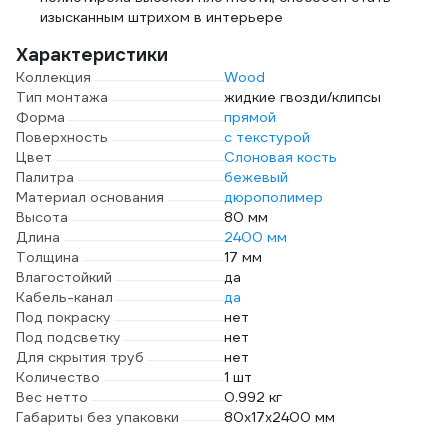
изысканным штрихом в интерьере
Характеристики
Коллекция
Wood
Тип монтажа
жидкие гвозди/клипсы
Форма
прямой
Поверхность
с текстурой
Цвет
Слоновая кость
Палитра
бежевый
Материал основания
дюрополимер
Высота
80 мм
Длина
2400 мм
Толщина
17 мм
Влагостойкий
да
Кабель-канал
да
Под покраску
нет
Под подсветку
нет
Для скрытия труб
нет
Количество
1 шт
Вес нетто
0.992 кг
Габариты без упаковки
80x17x2400 мм