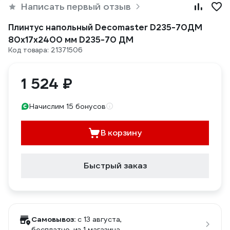
Написать первый отзыв
Плинтус напольный Decomaster D235-70ДМ
80x17x2400 мм D235-70 ДМ
Код товара: 21371506
1 524 ₽
Начислим 15 бонусов
В корзину
Быстрый заказ
Самовывоз:
c 13 августа,
бесплатно
, из 1 магазина