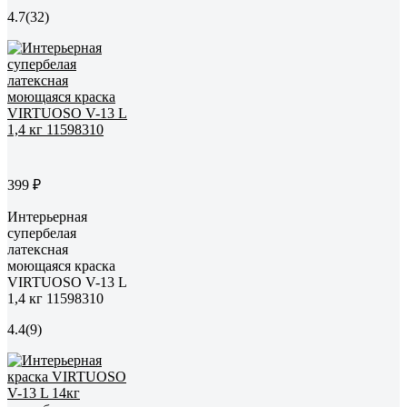
4.7
(32)
399 ₽
Интерьерная
супербелая
латексная
моющаяся краска
VIRTUOSO V-13 L
1,4 кг 11598310
4.4
(9)