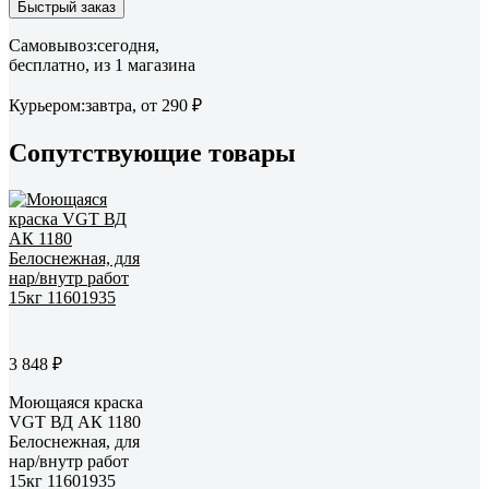
Быстрый заказ
Самовывоз:
сегодня,
бесплатно
, из 1 магазина
Курьером:
завтра,
от 290 ₽
Сопутствующие товары
3 848 ₽
Моющаяся краска
VGT ВД АК 1180
Белоснежная, для
нар/внутр работ
15кг 11601935