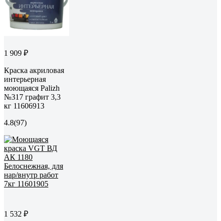
1 909 ₽
Краска акриловая
интерьерная
моющаяся Palizh
№317 графит 3,3
кг 11606913
4.8
(97)
1 532 ₽