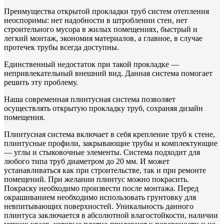
Преимущества открытой прокладки труб систем отепления
неоспоримы: нет надобности в штроблении стен, нет
строительного мусора в жилых помещениях, быстрый и
легкий монтаж, экономия материалов, а главное, в случае
протечек трубы всегда доступны.
Единственный недостаток при такой прокладке —
непривлекательный внешний вид. Данная система помогает
решить эту проблему.
Наша современная плинтусная система позволяет
осуществлять открытую прокладку труб, сохраняя дизайн
помещения.
Плинтусная система включает в себя крепление труб к стене,
плинтусные профили, закрывающие трубы и комплектующие
— углы и стыковочные элементы. Система подходит для
любого типа труб диаметром до 20 мм. И может
устанавливаться как при строительстве, так и при ремонте
помещений. При желании плинтус можно покрасить.
Покраску необходимо произвести после монтажа. Перед
окрашиванием необходимо использовать грунтовку для
невпитывающих поверхностей. Уникальность данного
плинтуса заключается в абсолютной влагостойкости, наличии