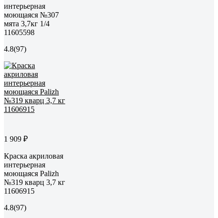
интерьерная
моющаяся №307
мята 3,7кг 1/4
11605598
4.8
(97)
1 909 ₽
Краска акриловая
интерьерная
моющаяся Palizh
№319 кварц 3,7 кг
11606915
4.8
(97)