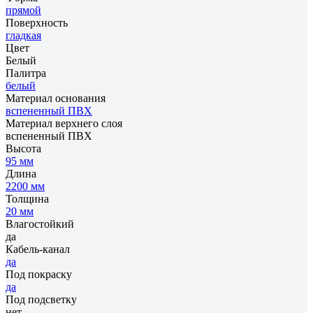
прямой
Поверхность
гладкая
Цвет
Белый
Палитра
белый
Материал основания
вспененный ПВХ
Материал верхнего слоя
вспененный ПВХ
Высота
95 мм
Длина
2200 мм
Толщина
20 мм
Влагостойкий
да
Кабель-канал
да
Под покраску
да
Под подсветку
нет