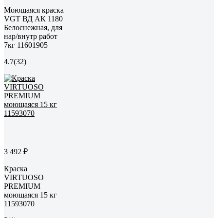
Моющаяся краска
VGT ВД АК 1180
Белоснежная, для
нар/внутр работ
7кг 11601905
4.7
(32)
3 492 ₽
Краска
VIRTUOSO
PREMIUM
моющаяся 15 кг
11593070