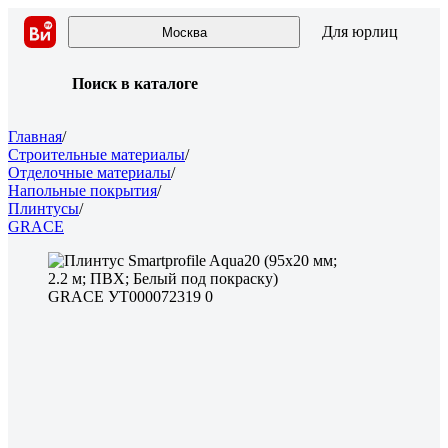
Для юрлиц
Москва
Поиск в каталоге
Главная
/
Строительные материалы
/
Отделочные материалы
/
Напольные покрытия
/
Плинтусы
/
GRACE