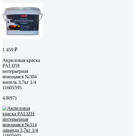
1 459 ₽
Акриловая краска
PALIZH
интерьерная
моющаяся №304
ваниль 3,7кг 1/4
11605595
4.8
(97)