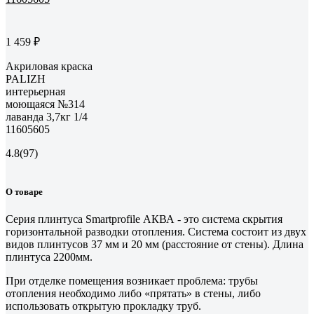
1 459 ₽
Акриловая краска
PALIZH
интерьерная
моющаяся №314
лаванда 3,7кг 1/4
11605605
4.8
(97)
О товаре
Серия плинтуса Smartprofile АКВА - это система скрытия
горизонтальной разводки отопления. Система состоит из двух
видов плинтусов 37 мм и 20 мм (расстояние от стены). Длина
плинтуса 2200мм.
При отделке помещения возникает проблема: трубы
отопления необходимо либо «прятать» в стены, либо
использовать открытую прокладку труб.