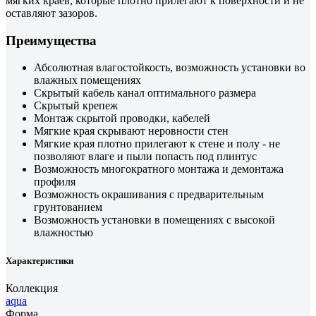
мягких краев, которые плотно прилегают к поверхности и не
оставляют зазоров.
Преимущества
Абсолютная влагостойкость, возможность установки во
влажных помещениях
Скрытый кабель канал оптимального размера
Скрытый крепеж
Монтаж скрытой проводки, кабелей
Мягкие края скрывают неровности стен
Мягкие края плотно прилегают к стене и полу - не
позволяют влаге и пыли попасть под плинтус
Возможность многократного монтажа и демонтажа
профиля
Возможность окрашивания с предварительным
грунтованием
Возможность установки в помещениях с высокой
влажностью
Характеристики
Коллекция
aqua
Форма