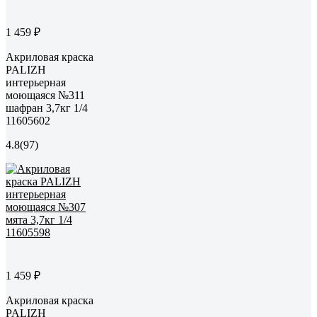
1 459 ₽
Акриловая краска
PALIZH
интерьерная
моющаяся №311
шафран 3,7кг 1/4
11605602
4.8
(97)
1 459 ₽
Акриловая краска
PALIZH