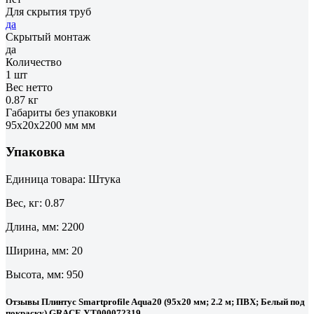
Для скрытия труб
да
Скрытый монтаж
да
Количество
1 шт
Вес нетто
0.87 кг
Габариты без упаковки
95х20х2200 мм мм
Упаковка
Единица товара: Штука
Вес, кг: 0.87
Длина, мм: 2200
Ширина, мм: 20
Высота, мм: 950
Отзывы Плинтус Smartprofile Aqua20 (95х20 мм; 2.2 м; ПВХ; Белый под
покраску) GRACE УТ000072319