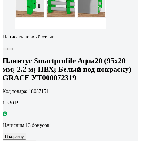
Написать первый отзыв
Плинтус Smartprofile Aqua20 (95х20
мм; 2.2 м; ПВХ; Белый под покраску)
GRACE УТ000072319
Код товара: 18087151
1 330 ₽
Начислим 13 бонусов
В корзину