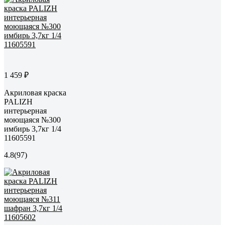
1 459 ₽
Акриловая краска
PALIZH
интерьерная
моющаяся №300
имбирь 3,7кг 1/4
11605591
4.8
(97)