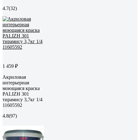
4.7
(32)
1 459 ₽
Акриловая
интерьерная
моющаяся краска
PALIZH 301
тирамису 3,7кг 1/4
11605592
4.8
(97)