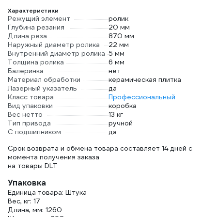
Характеристики
Режущий элемент
ролик
Глубина резания
20 мм
Длина реза
870 мм
Наружный диаметр ролика
22 мм
Внутренний диаметр ролика
5 мм
Толщина ролика
6 мм
Балеринка
нет
Материал обработки
керамическая плитка
Лазерный указатель
да
Класс товара
Профессиональный
Вид упаковки
коробка
Вес нетто
13 кг
Тип привода
ручной
С подшипником
да
Срок возврата и обмена товара составляет 14 дней с
момента получения заказа
на товары DLT
Упаковка
Единица товара: Штука
Вес, кг: 17
Длина, мм: 1260