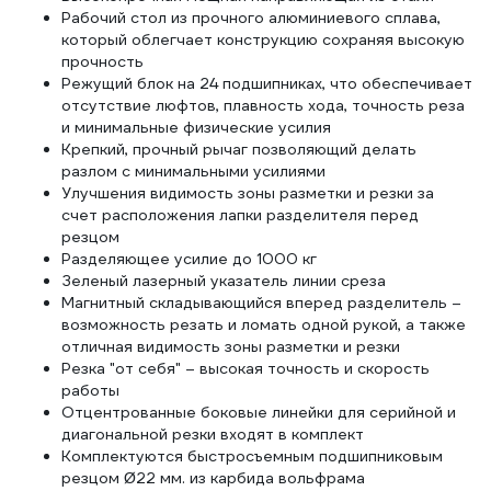
Рабочий стол из прочного алюминиевого сплава,
который облегчает конструкцию сохраняя высокую
прочность
Режущий блок на 24 подшипниках, что обеспечивает
отсутствие люфтов, плавность хода, точность реза
и минимальные физические усилия
Крепкий, прочный рычаг позволяющий делать
разлом с минимальными усилиями
Улучшения видимость зоны разметки и резки за
счет расположения лапки разделителя перед
резцом
Разделяющее усилие до 1000 кг
Зеленый лазерный указатель линии среза
Магнитный складывающийся вперед разделитель –
возможность резать и ломать одной рукой, а также
отличная видимость зоны разметки и резки
Резка "от себя" – высокая точность и скорость
работы
Отцентрованные боковые линейки для серийной и
диагональной резки входят в комплект
Комплектуются быстросъемным подшипниковым
резцом Ø22 мм. из карбида вольфрама