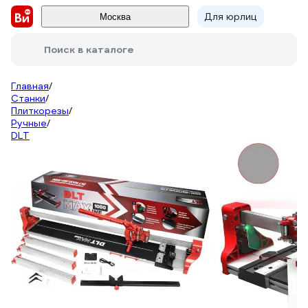
Для юрлиц
Москва
Поиск в каталоге
Главная
/
Станки
/
Плиткорезы
/
Ручные
/
DLT