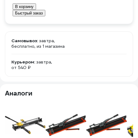
В корзину
Быстрый заказ
Самовывоз:
завтра,
бесплатно
, из 1 магазина
Курьером:
завтра,
от 540 ₽
Аналоги