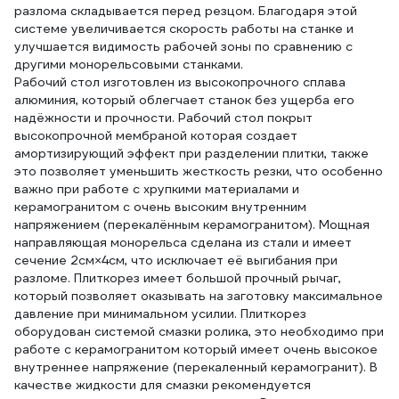
разлома складывается перед резцом. Благодаря этой
системе увеличивается скорость работы на станке и
улучшается видимость рабочей зоны по сравнению с
другими монорельсовыми станками.
Рабочий стол изготовлен из высокопрочного сплава
алюминия, который облегчает станок без ущерба его
надёжности и прочности. Рабочий стол покрыт
высокопрочной мембраной которая создает
амортизирующий эффект при разделении плитки, также
это позволяет уменьшить жесткость резки, что особенно
важно при работе с хрупкими материалами и
керамогранитом с очень высоким внутренним
напряжением (перекалённым керамогранитом). Мощная
направляющая монорельса сделана из стали и имеет
сечение 2см×4см, что исключает её выгибания при
разломе. Плиткорез имеет большой прочный рычаг,
который позволяет оказывать на заготовку максимальное
давление при минимальном усилии. Плиткорез
оборудован системой смазки ролика, это необходимо при
работе с керамогранитом который имеет очень высокое
внутреннее напряжение (перекаленный керамогранит). В
качестве жидкости для смазки рекомендуется